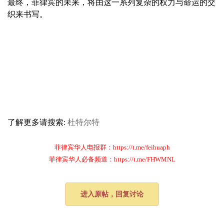
最终，菲律宾的未来，将由这一系列复杂的权力与命运的交
织来书写。
了解更多请搜索:
杜特尔特
菲律宾华人电报群：https://t.me/feihuaph
菲律宾华人必备频道：https://t.me/FHWMNL
进入原帖，回复讨论