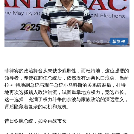
菲律宾的政治舞台从未缺少戏剧性，而杜特地，这位强硬的
领导者，即使在卸任总统后，依然没有远离风口浪尖。当萨
拉·杜特地副总统与现任总统小马科斯的关系破裂后，杜特
地再次选择踏入政治洪流，试图重掌地方权力，竞选市长。
这一选择，充满了权力斗争的余波与家族政治的深远意义，
背后隐藏着复杂的动机和危机。
昔日铁腕总统，如今再战市长