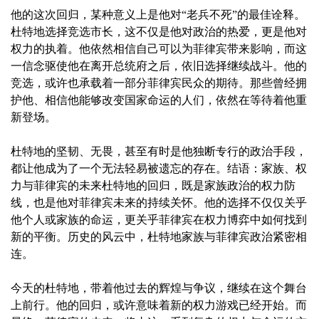
他的这次回归，某种意义上是他对“老兵不死”的最佳诠释。
杜特地选择竞选市长，这不仅是他对政治的热爱，更是他对
权力的执着。他依然相信自己可以为菲律宾带来影响，而这
一信念驱使他在离开总统府之后，依旧选择继续战斗。他的
竞选，或许也承载着一部分菲律宾民众的期待。那些曾经拥
护他、相信他能够改变国家命运的人们，依然在等待着他重
新登场。
杜特地的坚韧、无畏，甚至有时是他独断专行的政治手段，
都让他成为了一个无法轻易被遗忘的存在。结语：家族、权
力与菲律宾的未来杜特地的回归，既是家族政治的权力防
线，也是他对菲律宾未来的持续关怀。他的选择不仅仅关乎
他个人或家族的命运，更关乎菲律宾在权力博弈中如何找到
新的平衡。历史的风云中，杜特地家族与菲律宾政治紧密相
连。
今天的杜特地，带着他过去的辉煌与争议，继续在这个舞台
上前行。他的回归，或许意味着新的权力游戏已经开始。而