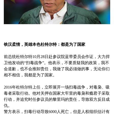
铁汉柔情，英雄本色杜特尔特：都是为了国家
前总统杜特尔特10月28日赴参议院蓝带委员会作证，大力捍
卫他发动的“扫毒战争”。他表示，不要质疑我的政策，我不
会道歉，也不会推卸责任，我做了我必须做的事，无论你们
相不相信，我都是为了国家。
2016年杜特尔特上任，立即展开一场扫毒战争，对毒枭、吸
毒者采取行动。他对关押在国家大牢里的毒枭和瘾君子采取
行动，并追究时任参议员的黎里玛的责任，导致双方反目成
仇。
警方表示，扫毒行动导致6000人死亡，但是人权组织估计有