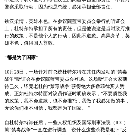
警察采取行动，因为他是总统，必须承担全部责任。
铁汉柔情，英雄本色。在参议院蓝带委员会举行的听证会
上，杜特尔特承担了所有的责任，但是他说这是当时政府推
行的政策，不是他个人的行动，因此不道歉。高风亮节，英
雄本色，值得国人尊敬。
“都是为了国家”
10月28日，一场针对前总统杜特尔特在其任内发动的“禁毒
战争”听证会在参议院蓝带委员会登场。这场听证会大家期
待已久，毕竟老杜的“禁毒战争”获得绝大多数菲律宾人赞
成。正如杜特尔特面对议员作证时明确表示，“不要质疑我
的政策，我不会道歉，也不会推托，我做了我必须做的事，
无论你们相不相信，我都是为了国家。 ”
自杜特尔特卸任后，一些人权组织及国际刑事法院（ICC）
就“禁毒战争”一直在进行调查，说什么这些杀戮是犯下“反