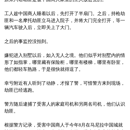
工人趁中国商人睡着以后，先打开了半扇门。之后，持枪劫
匪和一名摩托劫匪立马进入院子，并将大门完全打开，等一
辆汽车驶入后，立即关上了大门。
之后的事监控没拍到。
嫌犯进入别墅以后，如入无人之境。他们似乎对别墅内的情
形了如指掌，哪里藏有保险柜，哪里有楼梯，哪里有卧室，
他们都轻车熟路，于是很快就得逞了。
幸亏附近有人听到了动静，才报了警，可惜警方来到现场，
劫匪已经逃跑。
警方随后逮捕了受害人的家庭司机和另两名司机，他们认识
劫匪。
根据警方记录，受害中国商人于今年8月在马尼拉中国城就