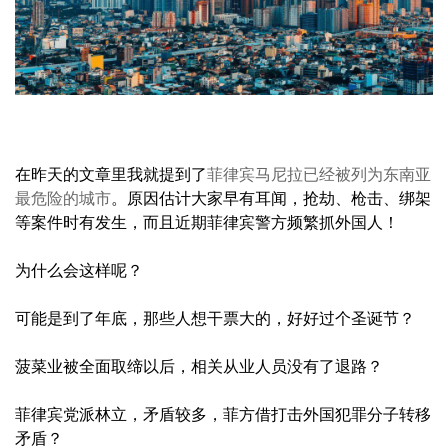
在昨天的文章里我就提到了
菲律宾马尼拉已经被列为东南亚
最危险的城市
。原因估计大家早有耳闻，抢劫、枪击、绑架
等案件时有发生，而且近期菲律宾警方频繁抓外国人！
为什么会这样呢？
可能是到了年底，那些人想干票大的，好好过个圣诞节？
菠菜业被全面取缔以后，相关从业人员没有了退路？
菲律宾党派林立，矛盾较多，菲方借打击外国犯罪分子转移
矛盾？