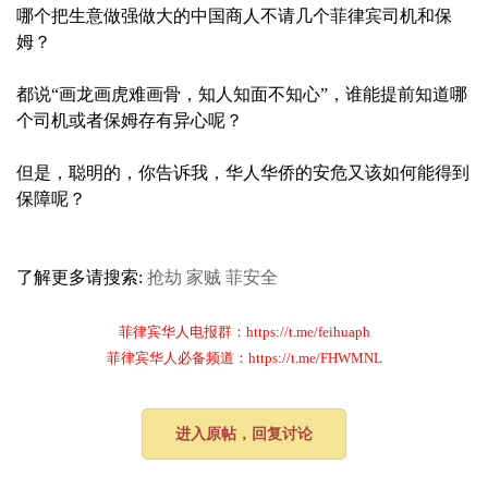
哪个把生意做强做大的中国商人不请几个菲律宾司机和保
姆？
都说“画龙画虎难画骨，知人知面不知心”，谁能提前知道哪
个司机或者保姆存有异心呢？
但是，聪明的，你告诉我，华人华侨的安危又该如何能得到
保障呢？
了解更多请搜索:
抢劫
家贼
菲安全
菲律宾华人电报群：https://t.me/feihuaph
菲律宾华人必备频道：https://t.me/FHWMNL
进入原帖，回复讨论