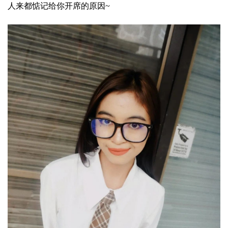
人来都惦记给你开席的原因~