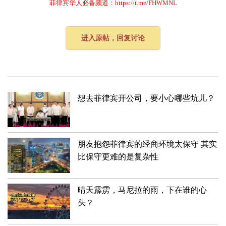
菲律宾华人必备频道：https://t.me/FHWMNL
进入原帖，回复讨论
想去菲律宾开公司，要小心哪些坑儿？
朋友抱怨菲律宾的经商环境太保守 其实
比保守更难的是复杂性
晴天霹雳，马尼拉的雨，下在谁的心
头？