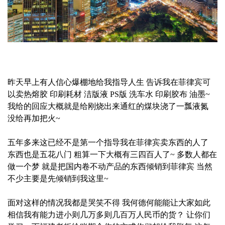
昨天早上有人信心爆棚地给我指导人生 告诉我在菲律宾可
以卖热熔胶 印刷耗材 洁版液 PS版 洗车水 印刷胶布 油墨~
我给的回应大概就是给刚烧出来通红的煤块浇了一瓢液氮
没给再加把火~
五年多来这已经不是第一个指导我在菲律宾卖东西的人了
东西也是五花八门 粗算一下大概有三四百人了~ 多数人都在
做一个梦 就是把国内卷不动产品的东西倾销到菲律宾 当然
不少主要是先倾销到我这里~
面对这样的情况我都是哭笑不得 我何德何能能让大家如此
相信我有能力进小则几万多则几百万人民币的货？ 让你们