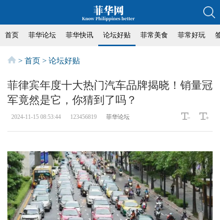
首页
菲华论坛
菲华快讯
论坛好贴
菲常美食
菲常好玩
>
首页
>
论坛好贴
菲律宾年度十大热门汽车品牌揭晓！销量冠
军竟然是它，你猜到了吗？
2024-11-15 08:53:44
123456819
菲华论坛