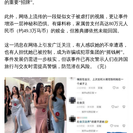
的重要“招牌”。
此外，网络上流传的一段疑似女子被虐打的视频，更让事件
增添一层神秘和恐惧。有爆料称，家属曾支付高达80万元人
民币（约49.3万马币）的赎金，但雅典娜依然未能回国。
这一消息在网络上引发广泛关注，有人感叹她的不幸遭遇，
也有人担忧她已被控制，成为诈骗或犯罪集团的“摇钱树”。
事件发展仍需进一步核实，但该事件已再次警示人们在跨国
旅行与交友时需提高警惕，防范潜在风险。（完）