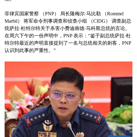
菲律宾国家警察 （PNP） 局长隆梅尔·马比勒 （Rommel
Marbil） 将军命令刑事调查和侦查小组 （CIDG） 调查副总
统萨拉·杜特尔特关于杀害小费迪南德·马科斯总统的言论。
在周六下午的一份声明中，PNP 表示：“鉴于副总统萨拉·杜
特尔特最近的声明直接提到了一名与总统相关的刺客，PNP
认识到此事的严重性。”