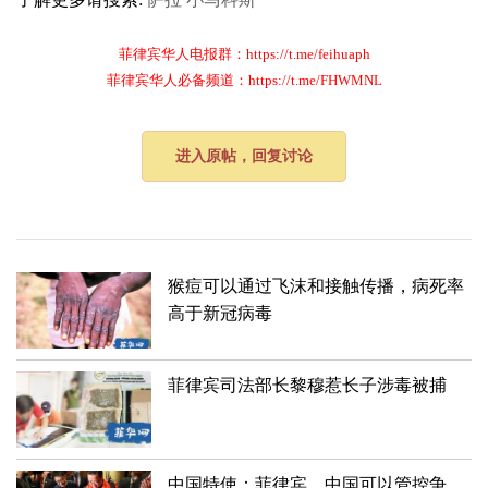
菲律宾华人电报群：https://t.me/feihuaph
菲律宾华人必备频道：https://t.me/FHWMNL
进入原帖，回复讨论
​猴痘可以通过飞沫和接触传播，病死率
高于新冠病毒
菲律宾司法部长黎穆惹长子涉毒被捕
中国特使：菲律宾，中国可以管控争