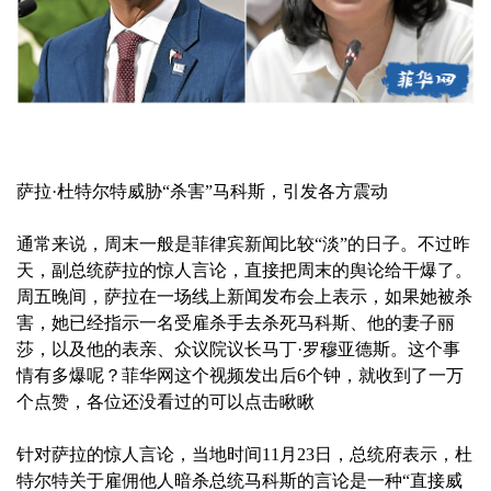
萨拉·杜特尔特威胁“杀害”马科斯，引发各方震动
通常来说，周末一般是菲律宾新闻比较“淡”的日子。不过昨
天，副总统萨拉的惊人言论，直接把周末的舆论给干爆了。
周五晚间，萨拉在一场线上新闻发布会上表示，如果她被杀
害，她已经指示一名受雇杀手去杀死马科斯、他的妻子丽
莎，以及他的表亲、众议院议长马丁·罗穆亚德斯。这个事
情有多爆呢？菲华网这个视频发出后6个钟，就收到了一万
个点赞，各位还没看过的可以点击瞅瞅
针对萨拉的惊人言论，当地时间11月23日，总统府表示，杜
特尔特关于雇佣他人暗杀总统马科斯的言论是一种“直接威