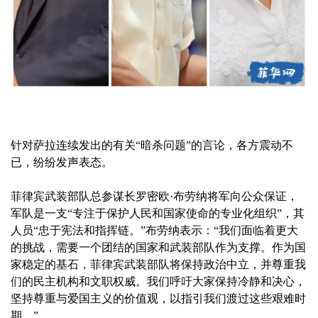
针对萨拉连续发出的有关“暗杀问题”的言论，各方震动不
已，纷纷发声表态。
菲律宾武装部队总参谋长罗密欧·布劳纳将军向公众保证，
军队是一支“专注于保护人民和国家使命的专业化组织”，其
人员“忠于宪法和指挥链。”布劳纳表示：“我们面临着更大
的挑战，需要一个团结的国家和武装部队作为支撑。作为国
家稳定的基石，菲律宾武装部队将保持政治中立，并尊重我
们的民主机构和文职权威。我们呼吁大家保持冷静和决心，
坚持尊重与爱国主义的价值观，以指引我们渡过这些艰难时
期。”