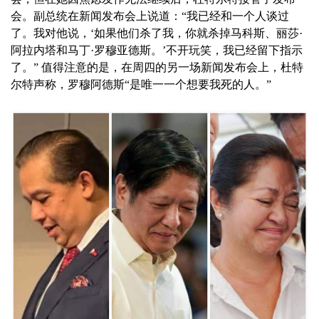
会。副总统在新闻发布会上说道：“我已经和一个人谈过
了。我对他说，‘如果他们杀了我，你就杀掉马科斯、丽莎·
阿拉内塔和马丁·罗穆亚德斯。’不开玩笑，我已经留下指示
了。” 值得注意的是，在周四的另一场新闻发布会上，杜特
尔特声称，罗穆阿德斯“是唯一一个想要我死的人。”