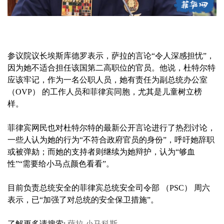
参议院议长埃斯库德罗表示，萨拉的言论“令人深感担忧”，
因为她不适合担任该国第二高职位的官员。他说，杜特尔特
应该牢记，作为一名公职人员，她有责任为副总统办公室
（OVP） 的工作人员和菲律宾同胞，尤其是儿童树立榜
样。
菲律宾网民也对杜特尔特的最新公开言论进行了热烈讨论，
一些人认为她的行为“不符合政府官员的身份”，呼吁她辞职
或被弹劾；而她的支持者则继续为她辩护，认为“够血
性”“需要给小马点颜色看看”。
目前负责总统安全的菲律宾总统安全司令部 （PSC） 周六
表示，已“加强了对总统的安全保卫措施”。
了解更多请搜索:
萨拉
小马科斯