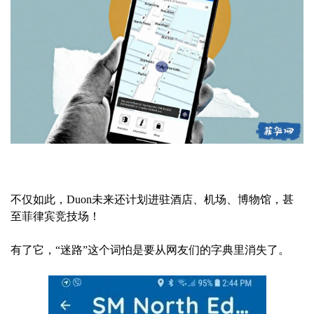
不仅如此，Duon未来还计划进驻酒店、机场、博物馆，甚
至菲律宾竞技场！
有了它，“迷路”这个词怕是要从网友们的字典里消失了。