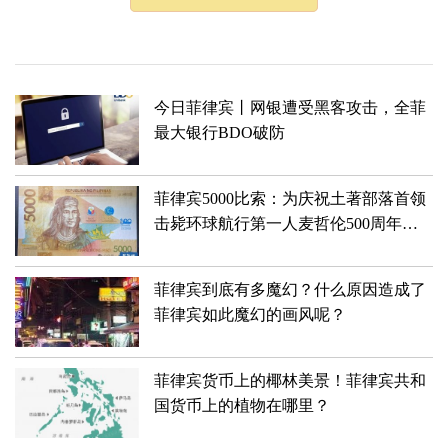
今日菲律宾丨网银遭受黑客攻击，全菲
最大银行BDO破防
菲律宾5000比索：为庆祝土著部落首领
击毙环球航行第一人麦哲伦500周年而
发行的一张纪念钞
菲律宾到底有多魔幻？什么原因造成了
菲律宾如此魔幻的画风呢？
菲律宾货币上的椰林美景！菲律宾共和
国货币上的植物在哪里？