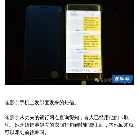
崔熙京手机上发绑匪发来的短信。
崔熙京从丈夫的银行网点查询得知，有人已经用他的卡取
现。她开始把池伊乔的衣服打包到密封袋里面，等他回来就
可以即刻前往韩国。