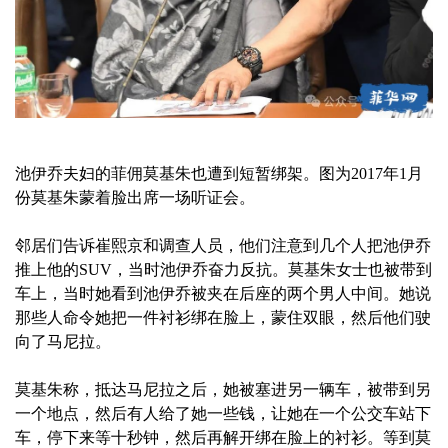
池伊乔夫妇的菲佣莫基朱也遭到短暂绑架。图为2017年1月
份莫基朱蒙着脸出席一场听证会。
邻居们告诉崔熙京和调查人员，他们注意到几个人把池伊乔
推上他的SUV，当时池伊乔奋力反抗。莫基朱女士也被带到
车上，当时她看到池伊乔被夹在后座的两个男人中间。她说
那些人命令她把一件衬衫绑在脸上，蒙住双眼，然后他们驶
向了马尼拉。
莫基朱称，抵达马尼拉之后，她被塞进另一辆车，被带到另
一个地点，然后有人给了她一些钱，让她在一个公交车站下
车，停下来等十秒钟，然后再解开绑在脸上的衬衫。等到莫