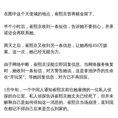
在图中这个天使城的地点，崔熙京曾将赎金留下。
半个小时后，崔熙京收到一条短信，告诉她不要担心，并承
诺还会再联系她。
两天之后，崔熙京又收到另一条信息，让她再给450万披
索。这一次，她已经无能为力。
由于网络中断，崔熙京没能立即回复信息。当网络服务恢复
时，她收到一条短信，对方警告她说，这是拿池伊乔的生命
在“开玩笑”。等她回复信息，对方已不再回应。
1月中旬，一个中间人通知崔熙京前往她雇佣的一位私人侦
探的办公室。私人侦探告诉崔熙京她丈夫已经死了，但并未
解释自己是如何得知这一消息的。崔熙京当场崩溃，直到现
在都记不得自己后来是怎么到家的。