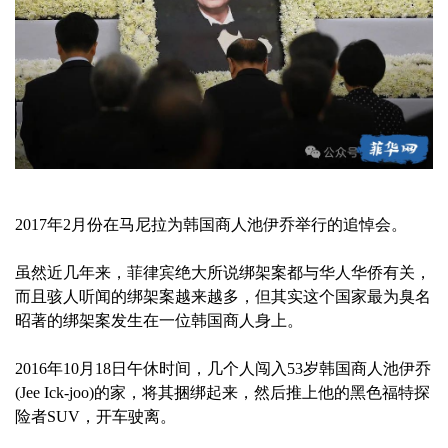
2017年2月份在马尼拉为韩国商人池伊乔举行的追悼会。
虽然近几年来，菲律宾绝大所说绑架案都与华人华侨有关，
而且骇人听闻的绑架案越来越多，但其实这个国家最为臭名
昭著的绑架案发生在一位韩国商人身上。
2016年10月18日午休时间，几个人闯入53岁韩国商人池伊乔
(Jee Ick-joo)的家，将其捆绑起来，然后推上他的黑色福特探
险者SUV，开车驶离。