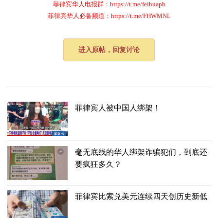
菲律宾华人电报群：https://t.me/feihuaph
菲律宾华人必备频道：https://t.me/FHWMNL
进入原帖，回复讨论
菲律宾人被中国人绑架！
毫无底线的华人绑架诈骗犯们，到底还
要疯狂多久？
菲律宾比索兑美元连续四天创历史新低