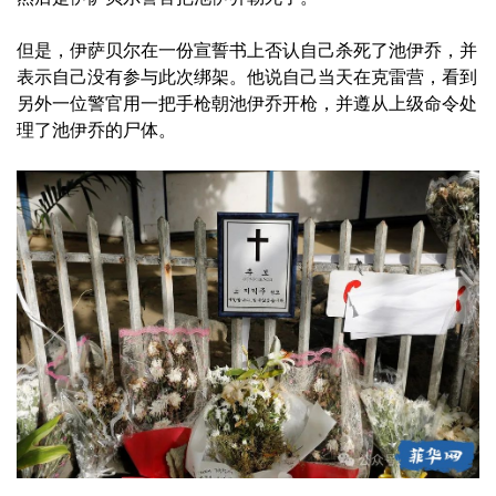
但是，伊萨贝尔在一份宣誓书上否认自己杀死了池伊乔，并
表示自己没有参与此次绑架。他说自己当天在克雷营，看到
另外一位警官用一把手枪朝池伊乔开枪，并遵从上级命令处
理了池伊乔的尸体。