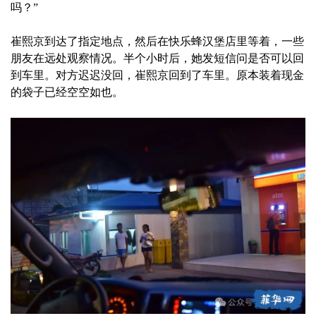
吗？”
崔熙京到达了指定地点，然后在快乐蜂汉堡店里等着，一些
朋友在远处观察情况。半个小时后，她发短信问是否可以回
到车里。对方迟迟没回，崔熙京回到了车里。原本装着现金
的袋子已经空空如也。