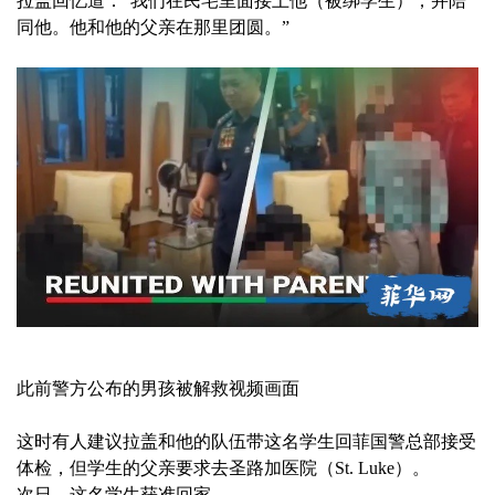
拉盖回忆道：“我们在民宅里面接上他（被绑学生），并陪
同他。他和他的父亲在那里团圆。”
此前警方公布的男孩被解救视频画面
这时有人建议拉盖和他的队伍带这名学生回菲国警总部接受
体检，但学生的父亲要求去圣路加医院（St. Luke）。
次日，这名学生获准回家。