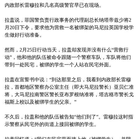
内政部长雷穆拉和几名高级警官早已在现场。
拉盖说，菲国警负责行政事务的代理副总长纳塔帝兹少将2
月20日下令，要求他为营救一名被绑架的马尼拉英国学校学
生做好行动准备。
然而，2月25日行动当天，拉盖却发现并没有什么“营救行
动”，他和他的队伍被命令跟随一个警察车队，车队将他们
带到一处民宅，被绑的学生一个人站在民宅外面。
拉盖在宣誓书中说：“到达那里之后，我看到内政部长雷穆
拉，首都地区警察办公室主任（即大马尼拉警长）亚贝仁准
将，大马尼拉南警区警长亚布罗根纳准将，塔吉格市警长戈
福斯上校以及被绑学生的父亲。”
不久后，拉盖和他的队伍被告知“他们到了”。雷穆拉这时指
示警察从民宅外的街道上接回被绑的学生。