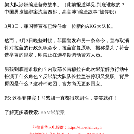
架大队涉嫌编造营救故事。（此前报道详见 到底谁救的？
中国男孩被绑案流言四起，高官涉“编造故事”被停职）
3月3日，菲国警宣布已经任命一位新的AKG大队长。
然而，3月3日晚些时候，菲国警发布另一条命令，宣布取消
针对拉盖的行政免职命令，拉盖官复原职，据称是为了符合
选举署的规定，即禁止在选举期调动警方人员。
男孩到底是谁救的？内政部长雷穆拉在此次绑架解救行动中
扮演了什么角色？反绑架大队队长拉盖被停职又复职，背后
原因是什么？这种种谜团，官方尚无更多回应。
PS: 这很菲律宾！马戏团一直都很戏剧性，笑笑就好！
了解更多请搜索:
BSM绑架案
菲律宾华人电报群：https://t.me/feihuaph