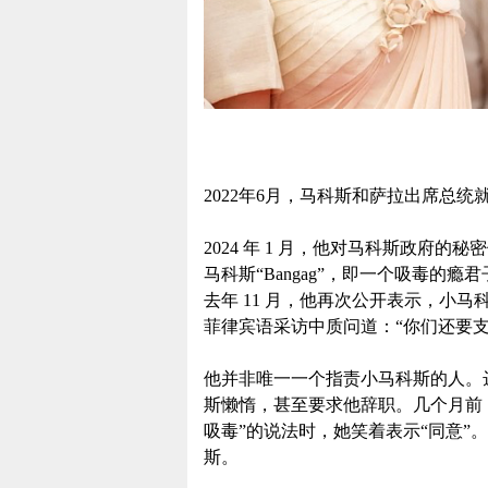
2022年6月，马科斯和萨拉出席总统
2024 年 1 月，他对马科斯政府
马科斯“Bangag”，即一个吸毒的
去年 11 月，他再次公开表示，小
菲律宾语采访中质问道：“你们还要
他并非唯一一个指责小马科斯的人。
斯懒惰，甚至要求他辞职。几个月前
吸毒”的说法时，她笑着表示“同意”
斯。