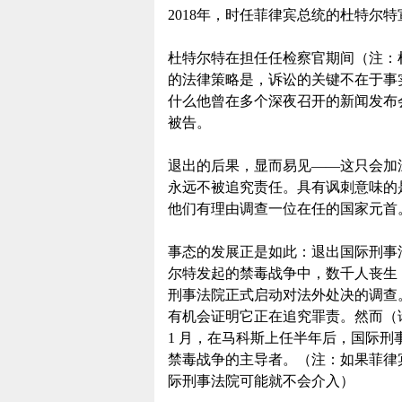
2018年，时任菲律宾总统的杜特尔
杜特尔特在担任任检察官期间（注：杜
的法律策略是，诉讼的关键不在于事
什么他曾在多个深夜召开的新闻发布
被告。
退出的后果，显而易见——这只会加
永远不被追究责任。具有讽刺意味的
他们有理由调查一位在任的国家元首
事态的发展正是如此：退出国际刑事
尔特发起的禁毒战争中，数千人丧生，但
刑事法院正式启动对法外处决的调查
有机会证明它正在追究罪责。然而（请
1 月，在马科斯上任半年后，国际
禁毒战争的主导者。（注：如果菲律
际刑事法院可能就不会介入）