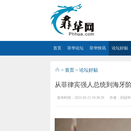
首页
菲华论坛
菲华快讯
论坛好贴
>
首页
>
论坛好贴
从菲律宾强人总统到海牙
发布时间：
2025-03-15 19:38:29
作者：
刘冠华