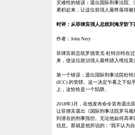
灾难性的错误：退出国际刑事法院、
累积起来，让这位前强人最终落得被
时评：从菲律宾强人总统到海牙阶下
作者：John Nery
菲律宾前总统罗德里戈·杜特尔特在
来，使这位政治强人最终踏入维拉莫
第一个错误：退出国际刑事法院杜特
(ICC) 的管辖。这一决定乍看之
上，这恰恰是一个陷阱。
2018年3月，在他发布命令宣布退
让菲律宾退出《国际刑事法院罗马规
到潜在的刑事指控。无论他如何高举
信息。那就是他所说的：‘我不认为自