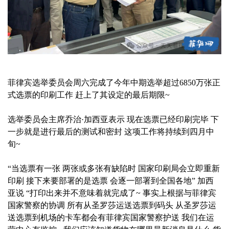
菲律宾选举委员会周六完成了今年中期选举超过6850万张正
式选票的印刷工作 赶上了其设定的最后期限~
选举委员会主席乔治·加西亚表示 现在选票已经印刷完毕 下
一步就是进行最后的测试和密封 这项工作将持续到四月中
旬~
“当选票有一张 两张或多张有缺陷时 国家印刷局会立即重新
印刷 接下来要部署的是选票 会逐一部署到全国各地” 加西
亚说 “打印出来并不意味着就完成了~ 事实上根据与菲律宾
国家警察的协调 所有从圣罗莎运送选票到码头 从圣罗莎运
送选票到机场的卡车都会有菲律宾国家警察护送 我们在运