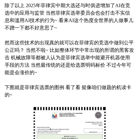
除了以上 2025年菲律宾中期大选还与时俱进增加了AI在竞
选中的应用与监管 当然菲律宾选举委员会也会打击不实信
息和滥用AI技术的行为~ 看来AI这个热度全世界的人做事儿
不蹭一下都不好意思了~
然而这些技术的出现真的就可以在菲律宾的竞选中做到公平
公正吗？ 当然不啦~ 比如整体环节中常出现的所谓的黑客攻
击 机械故障等都被人认为是菲律宾选举中能避开机器使用
手段的方法 当然最传统的还是给选票明码标价 不过今年可
能是会涨价的~
下图就是菲律宾选票的图例 看了看 挺像咱们做题的机读卡
的~