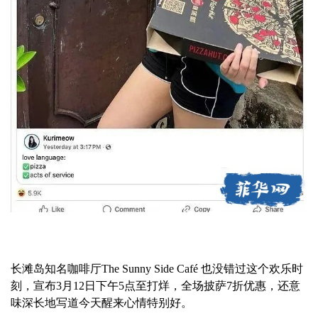
长滩岛知名咖啡厅The Sunny Side Café 也没错过这个欢乐时
刻，宣布3月12日下午5点至打烊，全场披萨7折优惠，还意
味深长地写道今天醒来心情特别好。