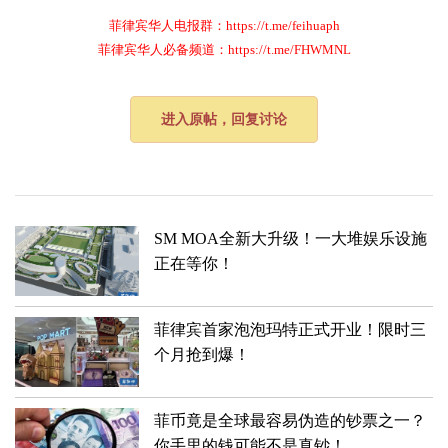
菲律宾华人电报群：https://t.me/feihuaph
菲律宾华人必备频道：https://t.me/FHWMNL
进入原帖，回复讨论
SM MOA全新大升级！一大堆娱乐设施
正在等你！
菲律宾首家泡泡玛特正式开业！限时三
个月抢到爆！
菲币竟是全球最容易伪造的钞票之一？
你手里的钱可能不是真钞！