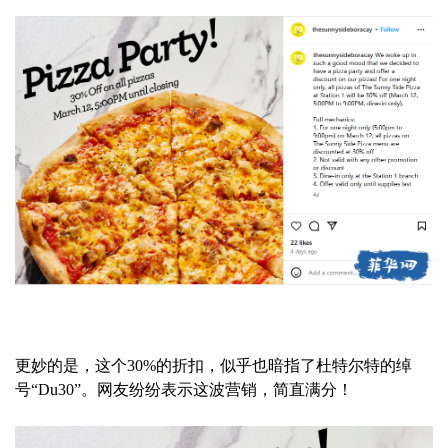
更妙的是，这个30%的折扣，似乎也暗指了杜特尔特的绰
号“Du30”。网友纷纷表示这波营销，简直满分！