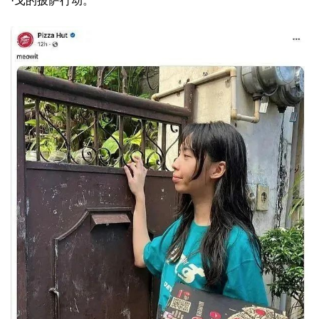
·戈的披萨行动。