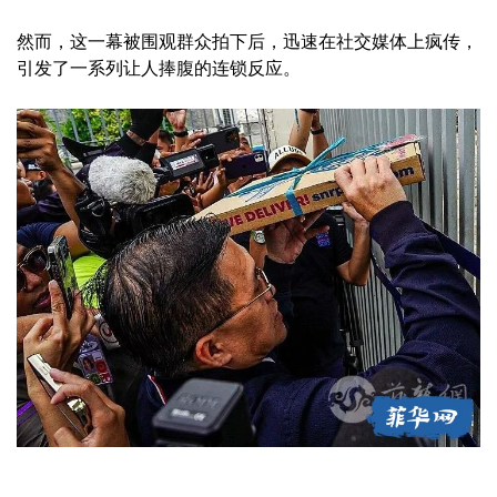
然而，这一幕被围观群众拍下后，迅速在社交媒体上疯传，
引发了一系列让人捧腹的连锁反应。