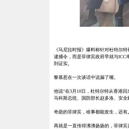
《马尼拉时报》爆料称针对杜特尔特
逮捕令，而是菲律宾政府早就与IC
到证实。
黎慕惹在一次谈话中说漏了嘴。
他说“在3月10日，杜特尔特从香港
马科斯总统、国防部长赵多洛、安全
奇葩的菲律宾，啥事都能发生，还有
再就是一直传得沸沸扬扬的，菲律宾