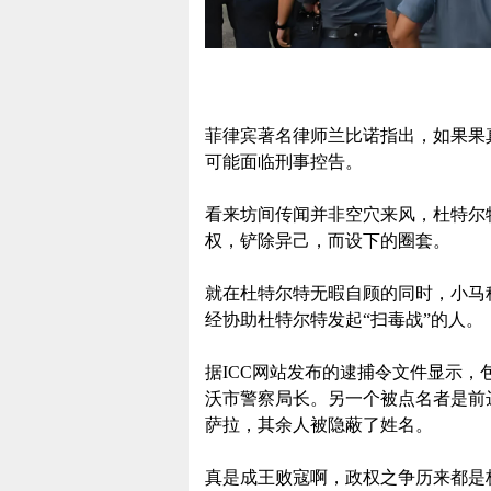
菲律宾著名律师兰比诺指出，如果果
可能面临刑事控告。
看来坊间传闻并非空穴来风，杜特尔
权，铲除异己，而设下的圈套。
就在杜特尔特无暇自顾的同时，小马
经协助杜特尔特发起“扫毒战”的人。
据ICC网站发布的逮捕令文件显示
沃市警察局长。另一个被点名者是前
萨拉，其余人被隐蔽了姓名。
真是成王败寇啊，政权之争历来都是