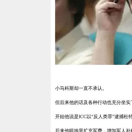
小马科斯却一直不承认。
但后来他的话及各种行动也充分坐实
开始他说是ICC以“反人类罪”逮捕杜
后来他暗地里扩充军费，增加军人补