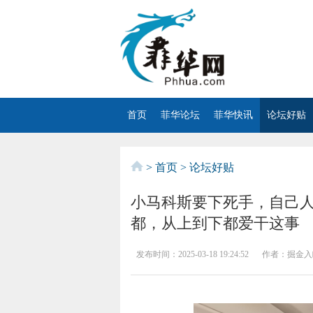
首页
菲华论坛
菲华快讯
论坛好贴
>
首页
>
论坛好贴
小马科斯要下死手，自己
都，从上到下都爱干这事
发布时间：
2025-03-18 19:24:52
作者：
掘金入