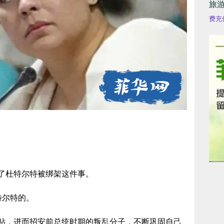
旅
费充
了杜特尔特被绑架这件事。
特尔特的。
贴，进而招安前总统时期的叛乱分子，不断巩固自己