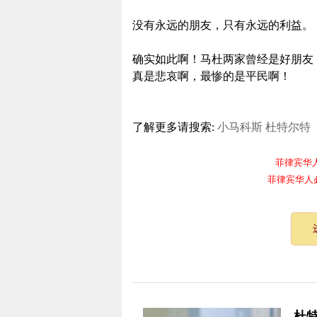
没有永远的朋友，只有永远的利益。
确实如此啊！马杜两家曾经是好朋友
真是悲哀啊，最惨的是平民啊！
了解更多请搜索:
小马科斯
杜特尔特
菲律宾华人电报
菲律宾华人必备频
杜