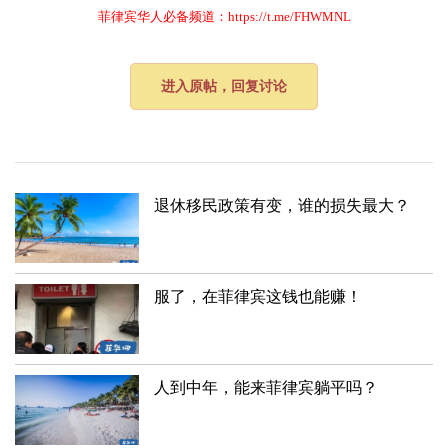
菲律宾华人必备频道：https://t.me/FHWMNL
进入原帖，回复讨论
退休移民政策有变，谁的损失最大？
服了，在菲律宾这钱也能赚！
人到中年，能来菲律宾躺平吗？