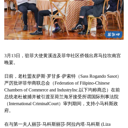
3月13日，驻菲大使黄溪连及菲华社区侨领出席马拉坎南宫
晚宴。
日前，老杜盟友萨斯·罗甘多·萨索特（Sass Rogando Sasot）
严厉批评菲华商联总会（Federation of Filipino-Chinese
Chambers of Commerce and IndustryInc.以下均称商总）在前
总统老杜被捕并被引渡至荷兰海牙接受所谓国际刑事法院
（International CriminalCourt）审判期间，支持小马科斯政
府。
在与第一夫人丽莎·马科斯丽莎·阿拉内塔·马科斯 (Liza