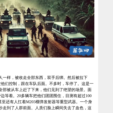
人一样，被收走全部东西，双手后绑。然后被拉下
被他们控制，跟在车队后面。不多时，车停了。这是一
质全部被从车上赶了下来，他们见到了绝望的场景。面
边等着。20多辆车把他们团团围住，目测有超过100
，甚至还有人扛着M203榴弹发射器等重型武器。一个身
步走到了人群前面。人质们脸上瞬间失去了血色，这