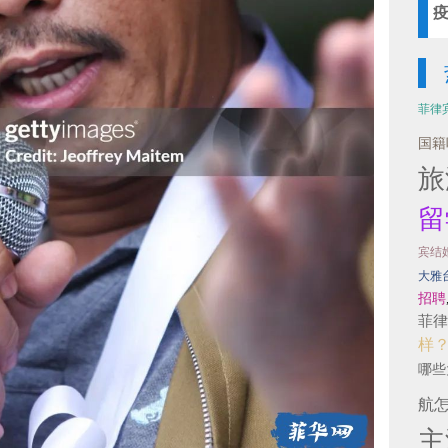
菲律
国籍
旅
留
宾结
大雅
招聘
菲律
样
哪些
航
主