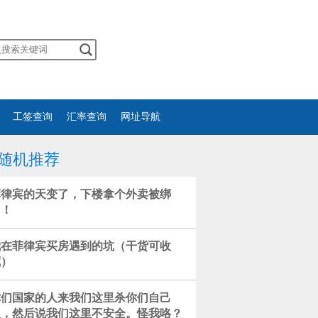
工签查询
汇率查询
网址导航
随机推荐
菲律宾的天变了，下楼拿个外卖被绑
了！
我在菲律宾买房遇到的坑（干货可收
藏）
你们国家的人来我们这里杀你们自己
人，然后说我们这里不安全。怪我咯？