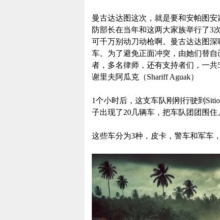
曼古达达图这次，就是要和安帕图安家族的安
防部长在当年和这两大家族举行了3
可千万别动刀动枪啊。曼古达达图深
车。为了避免正面冲突，由她们替自己
者，多名律师，还有支持者们，一共
谢里夫阿瓜克（Shariff Aguak）
1个小时后，这支车队刚刚行驶到Siti
子出现了20几辆车，把车队团团围住
这些车分为3种，皮卡，警车和军车