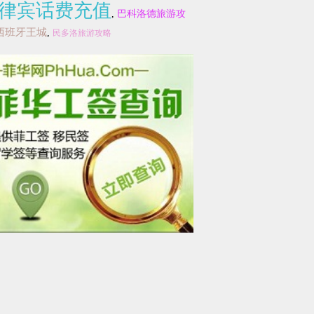
律宾话费充值
,
巴科洛德旅游攻
西班牙王城
,
民多洛旅游攻略