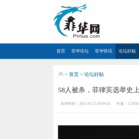
首页
菲华论坛
菲华快讯
论坛好贴
>
首页
>
论坛好贴
58人被杀，菲律宾选举史
发布时间：
2025-03-25 09:09:43
作者：
123456