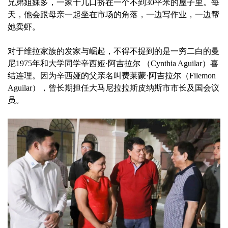
兄弟姐妹多，一家十几口挤在一个不到30平米的屋子里。每
天，他会跟母亲一起坐在市场的角落，一边写作业，一边帮
她卖虾。
对于维拉家族的发家与崛起，不得不提到的是一穷二白的曼
尼1975年和大学同学辛西娅·阿吉拉尔 （Cynthia Aguilar）喜
结连理。因为辛西娅的父亲名叫费莱蒙·阿吉拉尔（Filemon
Aguilar），曾长期担任大马尼拉拉斯皮纳斯市市长及国会议
员。