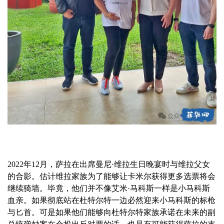
2022年12月，萨拉在出席曼尼·维拉生日晚宴时与维拉父女
的合影。估计维拉家族为了能够让卡米尔获得更多选票将会
继续骑墙。毕竟，他们并不像艾米·马科斯一样是小马科斯
血亲。如果彻底站在杜特尔特一边必然迎来小马科斯的标枪
与匕首。可是如果他们能够向杜特尔特家族承诺在未来的副