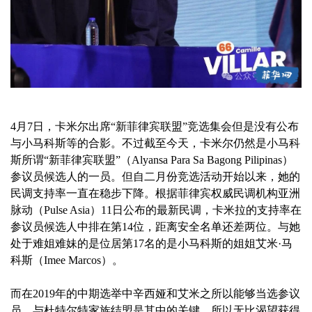
4月7日，卡米尔出席“新菲律宾联盟”竞选集会但是没有公布
与小马科斯等的合影。不过截至今天，卡米尔仍然是小马科
斯所谓“新菲律宾联盟”（Alyansa Para Sa Bagong Pilipinas）
参议员候选人的一员。但自二月份竞选活动开始以来，她的
民调支持率一直在稳步下降。根据菲律宾权威民调机构亚洲
脉动（Pulse Asia）11日公布的最新民调，卡米拉的支持率在
参议员候选人中排在第14位，距离安全名单还差两位。与她
处于难姐难妹的是位居第17名的是小马科斯的姐姐艾米·马
科斯（Imee Marcos）。
而在2019年的中期选举中辛西娅和艾米之所以能够当选参议
员，与杜特尔特家族结盟是其中的关键。所以无比渴望获得