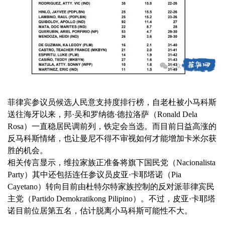
菲律宾参议员候选人民意支持度排行榜，自老杜被小马科斯
送往海牙以来，邦·吴和罗纳德·德拉洛萨（Ronald Dela
Rosa）一直稳居民调前列，铁定会当选。而目前日益高涨的
反马科斯情绪，也让曼尼不得不审视如何才能增加卡米尔获
胜的机会。
相关传言显示，维拉家族正准备将旗下国民党（Nacionalista
Party）其中还包括连任参议员皮亚·卡耶塔诺（Pia
Cayetano）转向目前由杜特尔特家族控制的反对派菲律宾民
主党（Partido Demokratikong Pilipino）。不过，皮亚·卡耶塔
诺目前位居第五名，估计脱离小马科斯可能性不大。