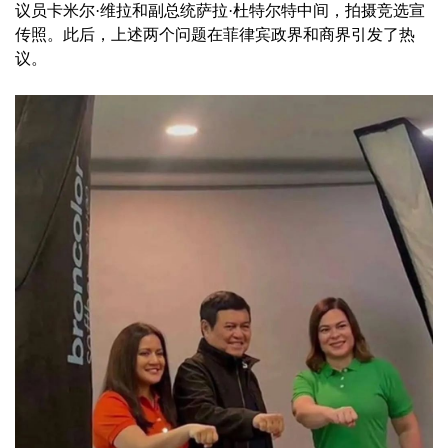
议员卡米尔·维拉和副总统萨拉·杜特尔特中间，拍摄竞选宣
传照。此后，上述两个问题在菲律宾政界和商界引发了热
议。