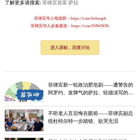
了解更多请搜索:
菲律宾首富
萨拉
菲律宾华人电报群：https://t.me/feihuaph
菲律宾华人必备频道：https://t.me/FHWMNL
进入原帖，回复讨论
菲律宾新一轮政治肥皂剧——遭警告的
阿罗约、发脾气的萨拉、轻描淡写的小
马科斯和亲口证实政变传闻的罗穆...
不听老人言后悔在眼前——菲律宾副总
统杜特尔特一步踏错、欲哭无泪