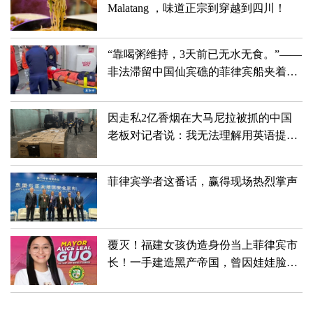
Malatang ，味道正宗到穿越到四川！
“靠喝粥维持，3天前已无水无食。”——
非法滞留中国仙宾礁的菲律宾船夹着尾
巴狼狈滚蛋儿了！！！
因走私2亿香烟在大马尼拉被抓的中国
老板对记者说：我无法理解用英语提出
的许多问题
菲律宾学者这番话，赢得现场热烈掌声
覆灭！福建女孩伪造身份当上菲律宾市
长！一手建造黑产帝国，曾因娃娃脸深
受喜爱