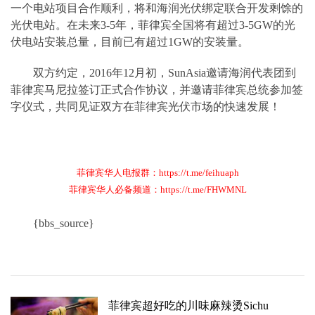
一个电站项目合作顺利，将和海润光伏绑定联合开发剩馀的
光伏电站。在未来3-5年，菲律宾全国将有超过3-5GW的光
伏电站安装总量，目前已有超过1GW的安装量。
双方约定，2016年12月初，SunAsia邀请海润代表团到
菲律宾马尼拉签订正式合作协议，并邀请菲律宾总统参加签
字仪式，共同见证双方在菲律宾光伏市场的快速发展！
菲律宾华人电报群：https://t.me/feihuaph
菲律宾华人必备频道：https://t.me/FHWMNL
{bbs_source}
菲律宾超好吃的川味麻辣烫Sichu