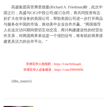
高盛集团高管弗里德曼(Richard A. Friedman)称，此次中
国之行，高盛与CIC(中投公司)签订合同，将共同投资有志
於扩大在华业务的美国公司，帮助美国公司进一步打开商品
与服务在中国的市场，推动美中企业合作共赢。“两国领导
人在这次访问期间密切互动交流，商讨构建建设性的经贸合
作关系，对两国商界来说是一个强烈信号，将有助於商界搭
建更具活力的合作平台。”
菲律宾华人电报群：https://t.me/feihuaph
菲律宾华人必备频道：https://t.me/FHWMNL
{bbs_source}