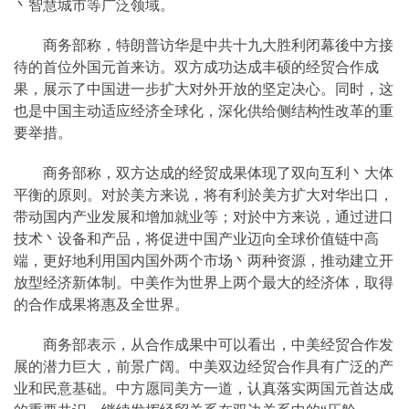
丶智慧城市等广泛领域。
商务部称，特朗普访华是中共十九大胜利闭幕後中方接
待的首位外国元首来访。双方成功达成丰硕的经贸合作成
果，展示了中国进一步扩大对外开放的坚定决心。同时，这
也是中国主动适应经济全球化，深化供给侧结构性改革的重
要举措。
商务部称，双方达成的经贸成果体现了双向互利丶大体
平衡的原则。对於美方来说，将有利於美方扩大对华出口，
带动国内产业发展和增加就业等；对於中方来说，通过进口
技术丶设备和产品，将促进中国产业迈向全球价值链中高
端，更好地利用国内国外两个市场丶两种资源，推动建立开
放型经济新体制。中美作为世界上两个最大的经济体，取得
的合作成果将惠及全世界。
商务部表示，从合作成果中可以看出，中美经贸合作发
展的潜力巨大，前景广阔。中美双边经贸合作具有广泛的产
业和民意基础。中方愿同美方一道，认真落实两国元首达成