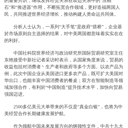
的重要共识，继续发挥经贸关系在双边关系中的“压舱
石”和“推进器”作用，不断拓宽合作领域，更好造福两国人
民，共同推进世界经济增长，推动构建人类命运共同体。
分析人士认为，一系列“大手笔”是政府“搭桥”，企业基
於市场原则自主选择的结果，对中美两国都意味着实实在在
的利好。
中国社科院世界经济与政治研究所国际贸易研究室主任
东艳接受中新社记者采访时表示，从国家角度来说，贸易的
收益包括对消费者丶生产者和政府等多个方面。以农产品为
例，此次中国企业从美国进口更多农产品，既可扩大美国对
华出口，也能丰富中国消费者的餐桌；双方在智能制造等领
域加强合作，有利於“中国制造”提升技术水平，加快向贸易
强国迈进。
2500多亿美元大单带来的不仅是“真金白银”，也将为中
美经贸合作长期健康发展护航。
作为领航中国未来发展方向的纲领性文件，中共十九大