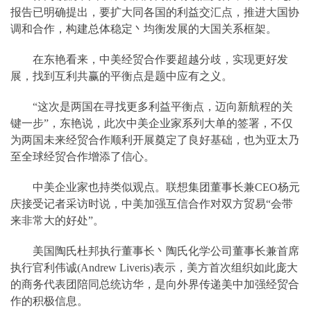
报告已明确提出，要扩大同各国的利益交汇点，推进大国协
调和合作，构建总体稳定丶均衡发展的大国关系框架。
在东艳看来，中美经贸合作要超越分歧，实现更好发
展，找到互利共赢的平衡点是题中应有之义。
“这次是两国在寻找更多利益平衡点，迈向新航程的关
键一步”，东艳说，此次中美企业家系列大单的签署，不仅
为两国未来经贸合作顺利开展奠定了良好基础，也为亚太乃
至全球经贸合作增添了信心。
中美企业家也持类似观点。联想集团董事长兼CEO杨元
庆接受记者采访时说，中美加强互信合作对双方贸易“会带
来非常大的好处”。
美国陶氏杜邦执行董事长丶陶氏化学公司董事长兼首席
执行官利伟诚(Andrew Liveris)表示，美方首次组织如此庞大
的商务代表团陪同总统访华，是向外界传递美中加强经贸合
作的积极信息。