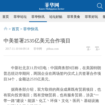
首页
菲华论坛
菲华快讯
论坛好贴
菲常美食
菲常好玩
>
首页
>
菲华快讯
中美签署2535亿美元合作项目
2017-11-10 04:09:14
菲华网
phhua.com
中新社北京11月9日电：中国商务部9日称，在美国特朗
普总统访华期间，两国企业在两场签约仪式上共签署合作项
目34个，金额达2535亿美元。
据商务部介绍，双方取得的商业成果既有贸易项目，也
有双向投资项目；既有货物贸易，也有服务贸易，涉及“一
带一路”建设丶能源丶化工丶环保丶文化丶医药丶基础设施