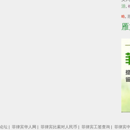
游
,
略
,
雁
论坛
|
菲律宾华人网
|
菲律宾比索对人民币
|
菲律宾工签查询
|
菲律宾