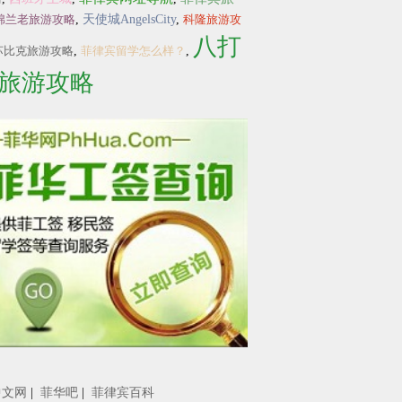
棉兰老旅游攻略
,
天使城AngelsCity
,
科隆旅游攻
八打
苏比克旅游攻略
,
菲律宾留学怎么样？
,
旅游攻略
中文网
|
菲华吧
|
菲律宾百科