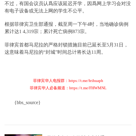
不过，有国会议员认爲应该延迟开学，因爲网上学习会对没
有电子设备或无法上网的学生不公平。
根据菲律宾卫生部通报，截至周一下午4时，当地确诊病例
累计达1 4,319宗；累计死亡病例873宗。
菲律宾首都马尼拉的严格封锁措施目前已延长至5月31日，
这意味着马尼拉的“封城”时间总计将长达11周。
菲律宾华人电报群：https://t.me/feihuaph
菲律宾华人必备频道：https://t.me/FHWMNL
{bbs_source}