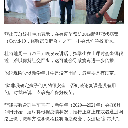
菲律宾总统杜特地表示，在有疫苗预防2019新型冠状病毒
（Covid-19，俗称武汉肺炎）之前，不会允许学校复课。
杜特地周一（25日）晚发表讲话，指学生在上课时会坐得很
近，难以保持社交距离，这可能会导致病毒进一步传播。
他说现阶段谈新学年开学是没有用的，最重要是有疫苗。
“除非我确定孩子们真的很安全，否则谈论复课是没有用
的。对我来说，应该先准备好疫苗。”
菲律宾教育部早前宣布，新学年（2020—2021年）会在8月
24日开始，届时将根据疫情状况，推行正常上课或者通过网
络上课，教学方法和课程也将随之改变，以适应“新常态”。