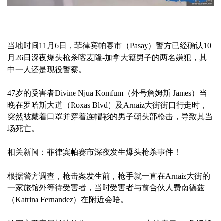
当地时间11月6日，菲律宾帕赛市（Pasay）警方已经确认10
月26日深夜爆头枪杀喀麦隆-加拿大籍男子的两名嫌犯，其
中一人还是现役警察。
47岁的受害者Divine Njua Komfum（外号詹姆斯 James）当
晚在罗哈斯大道（Roxas Blvd）及Arnaiz大街街口行走时，
突然被戴着口罩并穿着连帽衫的男子朝头部枪击，导致其当
场死亡。
相关新闻：菲律宾帕赛市深夜发生爆头枪杀事件！
根据警方调查，枪击案发生前，枪手就一直在Arnaiz大街的
一家旅馆外等待受害者，当时受害者与前合伙人费南德兹
（Katrina Fernandez）在附近会晤。