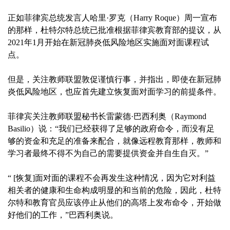
正如菲律宾总统发言人哈里·罗克（Harry Roque）周一宣布
的那样，杜特尔特总统已批准根据菲律宾教育部的提议，从
2021年1月开始在新冠肺炎低风险地区实施面对面课程试
点。
但是，关注教师联盟敦促谨慎行事，并指出，即使在新冠肺
炎低风险地区，也应首先建立恢复面对面学习的前提条件。
菲律宾关注教师联盟秘书长雷蒙德·巴西利奥（Raymond
Basilio）说：“我们已经获得了足够的政府命令，而没有足
够的资金和充足的准备来配合，就像远程教育那样，教师和
学习者最终不得不为自己的需要提供资金并自生自灭。”
“ [恢复]面对面的课程不会再发生这种情况，因为它对利益
相关者的健康和生命构成明显的和当前的危险，因此，杜特
尔特和教育官员应该停止从他们的高塔上发布命令，开始做
好他们的工作，”巴西利奥说。