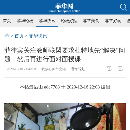
首页
菲华论坛
菲华快讯
论坛好贴
菲常美食
菲常好玩
>
首页
>
菲华快讯
菲律宾关注教师联盟要求杜特地先“解决”问
题，然后再进行面对面授课
2020-12-16 21:40:08
我放心你带套猛
菲华论坛
本帖最后由 ade7788 于 2020-12-16 22:03 编辑