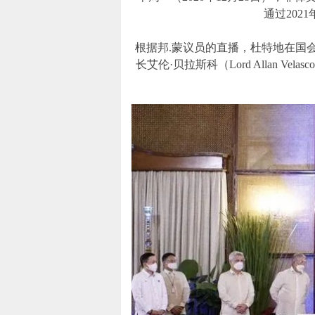
通过202
根据邦.蒙议员的直播，杜特地在国会议员维
长艾伦·贝拉斯科（Lord Allan V