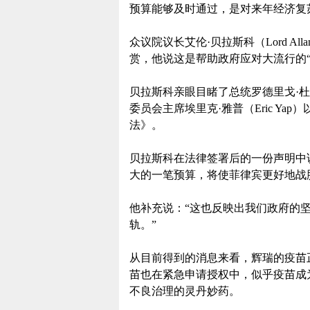
预算能够及时通过，是对来年经济复
众议院议长艾伦·贝拉斯科（Lord All
赏，他说这是帮助政府应对大流行的“
贝拉斯科亲眼目睹了总统罗德里戈·杜特地（
委员会主席埃里克·雅普（Eric Ya
法》。
贝拉斯科在法律签署后的一份声明中说
大的一笔预算，将使菲律宾更好地战
他补充说：“这也反映出我们政府的
轨。”
从目前得到的消息来看，辉瑞的疫苗正在
苗也在紧急申请授权中，似乎疫苗成为
不良治理的灵丹妙药。