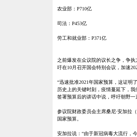
农业部：P710亿
司法：P453亿
劳工和就业部：P371亿
之前爆发在众议院的议长之争，争执方
吁在10月召开国会特别会议，加速20
“迅速批准2021年国家预算，这证
历史上的关键时刻，疫情蔓延下，我
签署预算后的讲话中说，呼吁朝野一
参议院财政委员会主席桑尼·安加拉（So
国家预算。
安加拉说：“由于新冠病毒大流行，今