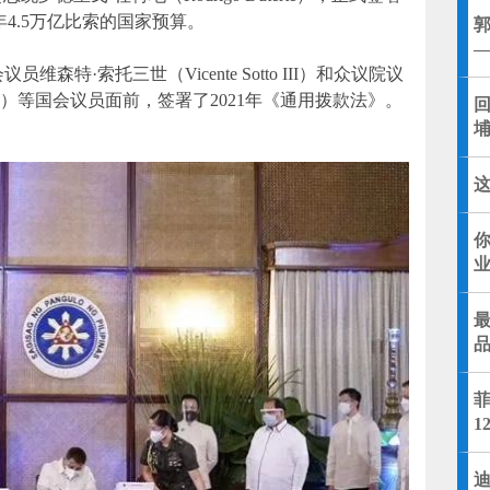
1年4.5万亿比索的国家预算。
森特·索托三世（Vicente Sotto III）和众议院议
elasco）等国会议员面前，签署了2021年《通用拨款法》。
1