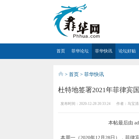
首页
菲华论坛
菲华快讯
论坛好贴
>
首页
>
菲华快讯
杜特地签署2021年菲律宾
发布时间：
2020-12-28 20:33:24
作者：
马宝清
本帖最后由 ade77
本周一（2020年12月28日），菲律宾总