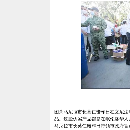
图为马尼拉市长莫仁诺昨日在文尼法
品。这些伪劣产品都是在岷伦洛华人
马尼拉市长莫仁诺昨日带领市政府官