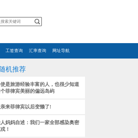
工签查询
汇率查询
网址导航
随机推荐
即使是旅游经验丰富的人，也很少知道
这个菲律宾美丽的偏远岛屿
父亲来菲律宾以后变懒了!
华人妈妈自述：我们一家全部感染奥密
克戎！