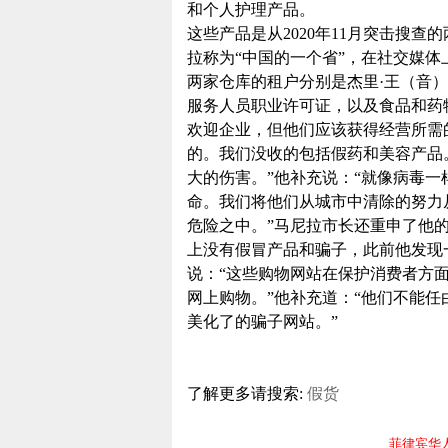
和个人护理产品。
这些产品是从2020年11月突击搜
拉称为“中国的一个省”，在社交媒
两家仓库的租户分别是杰里·王（音
服务人员职业许可证，以及食品和药
欢迎企业，但他们应该获得经营所需
的。我们没收的包括假药和美容产品
大的伤害。”他补充说：“就像病毒
命。我们将他们从城市中清除的努力
危险之中。”马尼拉市长还重申了他
上没有假冒产品和骗子，此前他发现一些
说：“这些购物网站在保护消费者方
网上购物。”他补充道：“他们不能
美化了的骗子网站。”
了解更多请搜索:
假货
菲律宾华人电报