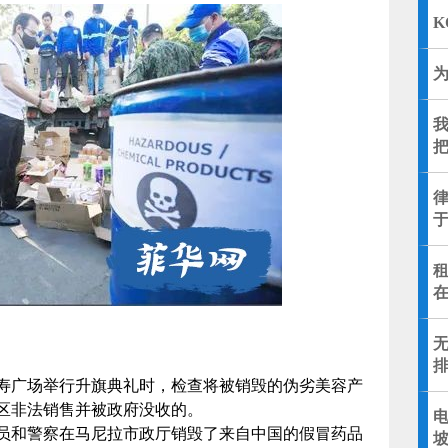
K
我
于
排
寿广场举行升旗典礼时，检查将被销毁的伪劣美容产
区非法销售并被政府没收的。
员和警察在马尼拉市政厅销毁了来自中国的假冒药品