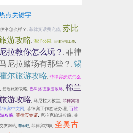
热点关键字
苏比
伊洛怎么样？
菲律宾话费充值
,
,
旅游攻略
海洋公园
,
,
,
菲律宾找工作
尼拉教你怎么玩？
菲律
,
马尼拉赌场有那些？
锡
,
霍尔旅游攻略
菲律宾虎航怎么
,
棉兰
,
碧瑶旅游攻略
,
巴科洛德旅游攻略
,
旅游攻略
马尼拉大教堂
,
,
菲律宾结
菲律宾中文网
菲律宾工作签证办理
百胜
,
,
游攻略
菲律宾签证
克拉克旅游攻略
,
,
,
菲
圣奥古
交友网站
,
,
菲律宾求职
,
菲华吧