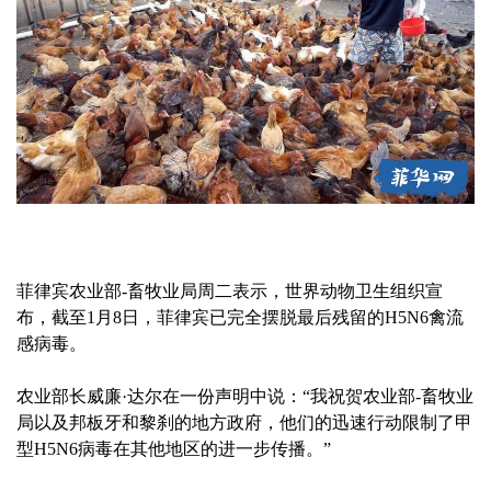
菲律宾农业部-畜牧业局周二表示，世界动物卫生组织宣
布，截至1月8日，菲律宾已完全摆脱最后残留的H5N6禽流
感病毒。
农业部长威廉·达尔在一份声明中说：“我祝贺农业部-畜牧业
局以及邦板牙和黎刹的地方政府，他们的迅速行动限制了甲
型H5N6病毒在其他地区的进一步传播。”