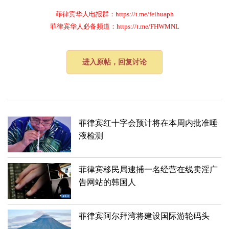
菲律宾华人电报群：https://t.me/feihuaph
菲律宾华人必备频道：https://t.me/FHWMNL
进入原帖，回复讨论
菲律宾红十字会预计将在本周内批准唾
液检测
菲律宾移民局逮捕一名经营在线卖淫广
告网站的韩国人
菲律宾阿尔拜湾将建设国际游轮码头