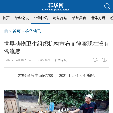
首页
菲华论坛
菲华快讯
论坛好贴
菲常美食
菲常好玩
>
首页
>
菲华快讯
世界动物卫生组织机构宣布菲律宾现在没有
禽流感
2021-01-20 18:26:57
123456879
菲华论坛
本帖最后由 ade7788 于 2021-1-20 19:01 编辑