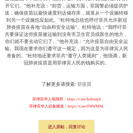
开它们。”他补充说：“卸货，运输方面，菲国警必须提供护
送，确保疫苗以最快速度到达储存库，就算从一个设施转移
到另一个设施也应如此。”杜特地总统也呼吁菲共允许新冠
肺炎疫苗在各地“自由和安全运输”。杜特地说：“我呼吁菲
共要保证这些疫苗被运输到没有市卫生官员或医生的地方，
你们就不要去动它们了。”他补充说：“允许疫苗自由安全运
输。我现在要求你们遵守这一规定，因为这是为菲律宾人民
准备的。”杜特地还要求菲共“遵守人类规则”，他强调，新
冠肺炎疫苗是用菲律宾人民的钱购买的。
了解更多请搜索:
菲疫苗
菲律宾华人电报群：https://t.me/feihuaph
菲律宾华人必备频道：https://t.me/FHWMNL
进入原帖，回复讨论