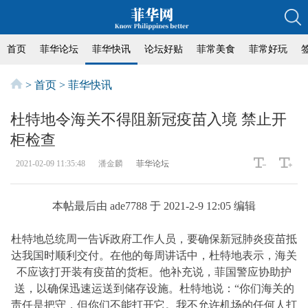
首页
菲华论坛
菲华快讯
论坛好贴
菲常美食
菲常好玩
>
首页
>
菲华快讯
杜特地令海关不得阻新冠疫苗入境 禁止开
柜检查
2021-02-09 11:35:48
潘金麟
菲华论坛
本帖最后由 ade7788 于 2021-2-9 12:05 编辑
杜特地总统周一告诉政府工作人员，要确保新冠肺炎疫苗抵
达我国时顺利交付。在他的每周讲话中，杜特地表示，海关
不应该打开装有疫苗的货柜。他补充说，菲国警应协助护
送，以确保迅速运送到储存设施。杜特地说：“你们海关的
责任是把守，但你们不能打开它。我不允许机场的任何人打