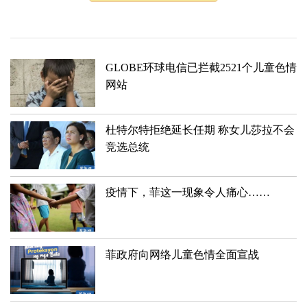
GLOBE环球电信已拦截2521个儿童色情
网站
杜特尔特拒绝延长任期 称女儿莎拉不会
竞选总统
疫情下，菲这一现象令人痛心……
菲政府向网络儿童色情全面宣战