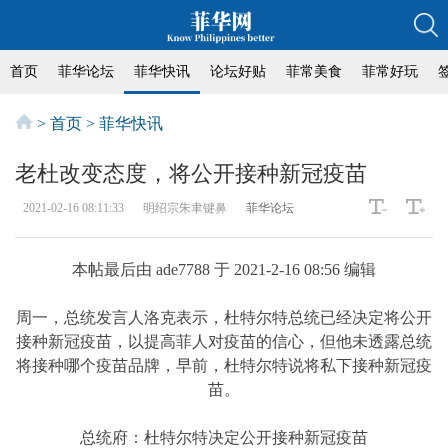
首页
菲华论坛
菲华快讯
论坛好贴
菲常美食
菲常好玩
>
首页
>
菲华快讯
老杜改变态度，将公开接种新冠疫苗
2021-02-16 08:11:33
明绍宗朱聿键鼻
菲华论坛
本帖最后由 ade7788 于 2021-2-16 08:56 编辑
周一，总统发言人洛克表示，杜特尔特总统已经决定将公开
接种新冠疫苗，以提高菲人对疫苗的信心，但他未透露总统
将接种哪个疫苗品牌，早前，杜特尔特说将私下接种新冠疫
苗。
总统府：杜特尔特决定公开接种新冠疫苗