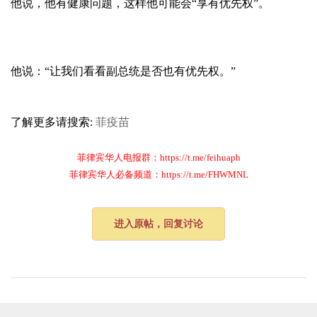
他说，他有健康问题，这样他可能会“享有优先权”。
他说：“让我们看看副总统是否也有优先权。”
了解更多请搜索:
菲疫苗
菲律宾华人电报群：https://t.me/feihuaph
菲律宾华人必备频道：https://t.me/FHWMNL
进入原帖，回复讨论