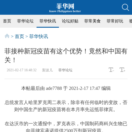
首页
菲华论坛
菲华快讯
论坛好贴
菲常美食
菲常好玩
>
首页
>
菲华快讯
菲接种新冠疫苗有这个优势！竟然和中国有
关！
2021-02-17 16:48:32
梨波儿
菲华论坛
本帖最后由 ade7788 于 2021-2-17 17:47 编辑
总统发言人哈里罗克周二表示，除非有任何临时的变故，否
则中国生产的新冠疫苗将在本月率先运抵菲律宾。
在达沃市的一次通报中，罗克表示，中国制药商科兴生物已
向菲律宾承诺提供2500万剂新冠疫苗。