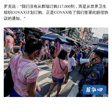
罗克说：“我们没有从辉瑞订购117,000剂，而是从世界卫生
组织COVAX计划订购。正是COVAX给了我们签署此赔偿协
议的通知。”