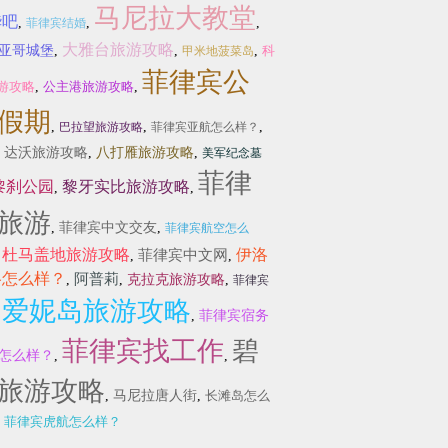
马尼拉大教堂
华吧
,
,
,
菲律宾结婚
大雅台旅游攻略
亚哥城堡
,
,
,
科
甲米地菠菜岛
菲律宾公
游攻略
,
公主港旅游攻略
,
假期
,
,
,
巴拉望旅游攻略
菲律宾亚航怎么样？
,
达沃旅游攻略
,
八打雁旅游攻略
,
美军纪念墓
菲律
黎刹公园
黎牙实比旅游攻略
,
,
旅游
,
菲律宾中文交友
,
菲律宾航空怎么
杜马盖地旅游攻略
伊洛
菲律宾中文网
,
,
,
洛怎么样？
阿普莉
,
,
克拉克旅游攻略
,
菲律宾
爱妮岛旅游攻略
,
,
菲律宾宿务
菲律宾找工作
碧
怎么样？
,
,
旅游攻略
,
马尼拉唐人街
,
长滩岛怎么
,
菲律宾虎航怎么样？