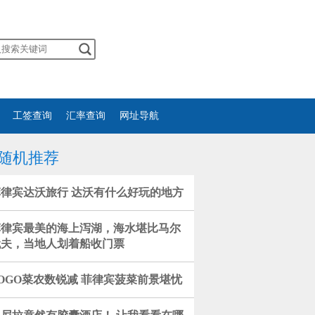
工签查询
汇率查询
网址导航
随机推荐
菲律宾达沃旅行 达沃有什么好玩的地方
菲律宾最美的海上泻湖，海水堪比马尔
代夫，当地人划着船收门票
OGO菜农数锐减 菲律宾菠菜前景堪忧