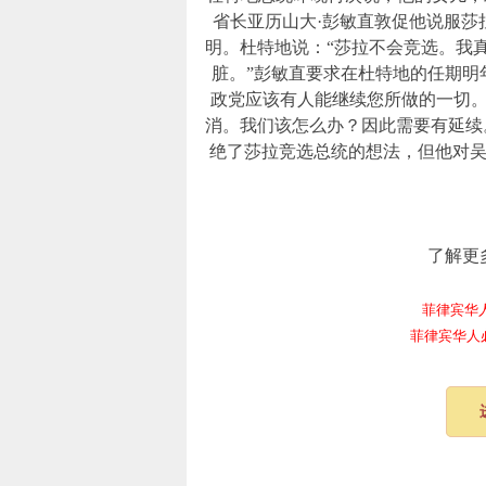
省长亚历山大·彭敏直敦促他说服莎
明。杜特地说：“莎拉不会竞选。我
脏。”彭敏直要求在杜特地的任期明
政党应该有人能继续您所做的一切。
消。我们该怎么办？因此需要有延续
绝了莎拉竞选总统的想法，但他对
了解更
菲律宾华人电报
菲律宾华人必备频