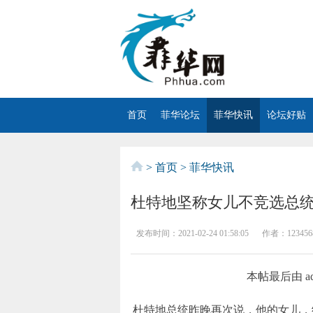
首页
菲华论坛
菲华快讯
论坛好贴
>
首页
>
菲华快讯
杜特地坚称女儿不竞选总
发布时间：
2021-02-24 01:58:05
作者：
123456
本帖最后由 ade7
杜特地总统昨晚再次说，他的女儿，