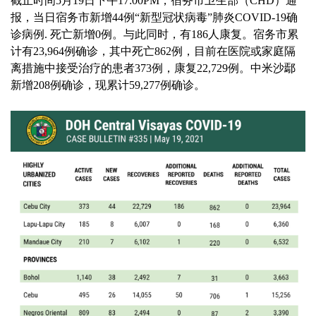
截止时间5月19日下午17:00PM，宿务市卫生部（CHD）通
报，当日宿务市新增44例“新型冠状病毒”肺炎COVID-19确
诊病例. 死亡新增0例。与此同时，有186人康复。宿务市累
计有23,964例确诊，其中死亡862例，目前在医院或家庭隔
离措施中接受治疗的患者373例，康复22,729例。中米沙鄢
新增208例确诊，现累计59,277例确诊。