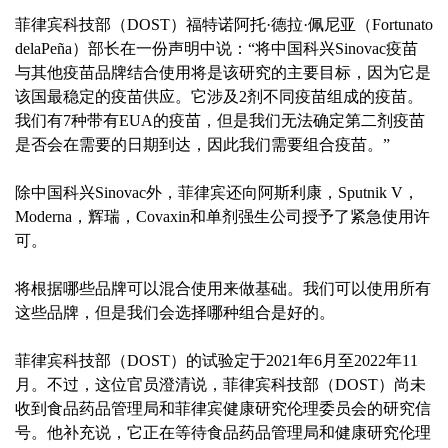
菲律宾科技部（DOST）福特诺阿托·德拉·佩尼亚（Fortunato
delaPeña）部长在一份声明中说：“将中国科兴Sinovac疫苗
与其他疫苗品牌结合使用将是该研究的主要目标，因为它是
该国最稳定的疫苗供应。它涉及2剂不同疫苗组成的疫苗。
我们有7种带有EUA的疫苗，但是我们无法确定第二剂疫苗
是否会在需要的日期到达，因此我们需要组合疫苗。”
除中国科兴Sinovac外，菲律宾还向阿斯利康，Sputnik V，
Moderna，辉瑞，Covaxin和单剂强生公司授予了紧急使用许
可。
将根据哪些品牌可以混合使用来做基础。我们可以使用所有
这些品牌，但是我们会选择哪种组合是好的。
菲律宾科技部（DOST）的试验定于2021年6月至2022年11
月。不过，这位官员澄清说，菲律宾科技部（DOST）尚未
收到食品药品管理局和菲律宾健康研究伦理委员会的研究信
号。他补充说，它正在等待食品药品管理局和健康研究伦理