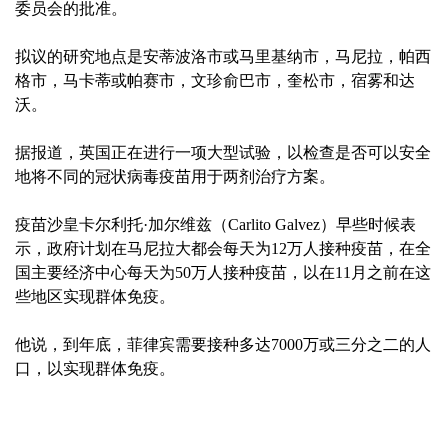
委员会的批准。
拟议的研究地点是安蒂波洛市或马里基纳市，马尼拉，帕西
格市，马卡蒂或帕赛市，文珍俞巴市，奎松市，宿雾和达
沃。
据报道，英国正在进行一项大型试验，以检查是否可以安全
地将不同的冠状病毒疫苗用于两剂治疗方案。
疫苗沙皇卡尔利托·加尔维兹（Carlito Galvez）早些时候表
示，政府计划在马尼拉大都会每天为12万人接种疫苗，在全
国主要经济中心每天为50万人接种疫苗，以在11月之前在这
些地区实现群体免疫。
他说，到年底，菲律宾需要接种多达7000万或三分之二的人
口，以实现群体免疫。