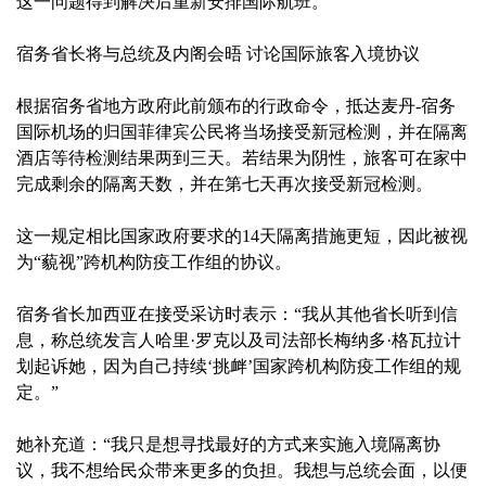
这一问题得到解决后重新安排国际航班。”
宿务省长将与总统及内阁会晤 讨论国际旅客入境协议
根据宿务省地方政府此前颁布的行政命令，抵达麦丹-宿务
国际机场的归国菲律宾公民将当场接受新冠检测，并在隔离
酒店等待检测结果两到三天。若结果为阴性，旅客可在家中
完成剩余的隔离天数，并在第七天再次接受新冠检测。
这一规定相比国家政府要求的14天隔离措施更短，因此被视
为“藐视”跨机构防疫工作组的协议。
宿务省长加西亚在接受采访时表示：“我从其他省长听到信
息，称总统发言人哈里·罗克以及司法部长梅纳多·格瓦拉计
划起诉她，因为自己持续‘挑衅’国家跨机构防疫工作组的规
定。”
她补充道：“我只是想寻找最好的方式来实施入境隔离协
议，我不想给民众带来更多的负担。我想与总统会面，以便