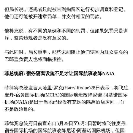
但局长说，违规者只能被带到拘留区进行初步调查和登记。
他们还可能被开违章罚单，并支付相应的罚款。
他补充说，有不同的条例和不同的惩罚，但如果惩罚只是训
斥，监禁违规者是没有意义的。
与此同时，局长重申，那些未能阻止他们辖区内群众集会的
巴郎盖负责人也将面临指控。
菲总统府: 宿务隔离设施不足才让国际航班改降NAIA
菲律宾总统发言人哈里·罗克(Harry Roque)28日表示，将飞往
麦丹-宿务国际机场(MCIA)的国际航班改降尼诺·阿基诺国际
机场(NAIA)是出于当地已经没有充足的隔离酒店房间，而
不是政治目的。
菲律宾总统府日前宣布自5月29日至6月5日暂时将飞往麦丹-
宿务国际机场的国际航班改降尼诺·阿基诺国际机场，但国