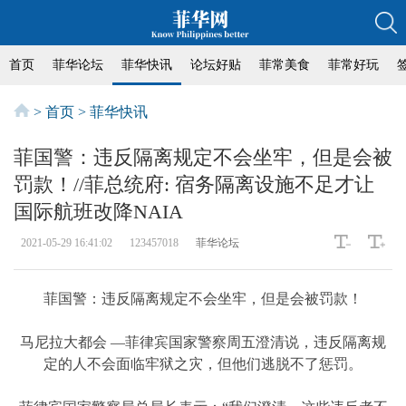
首页
菲华论坛
菲华快讯
论坛好贴
菲常美食
菲常好玩
>
首页
>
菲华快讯
菲国警：违反隔离规定不会坐牢，但是会被
罚款！//菲总统府: 宿务隔离设施不足才让
国际航班改降NAIA
2021-05-29 16:41:02
123457018
菲华论坛
菲国警：违反隔离规定不会坐牢，但是会被罚款！
马尼拉大都会 —菲律宾国家警察周五澄清说，违反隔离规
定的人不会面临牢狱之灾，但他们逃脱不了惩罚。