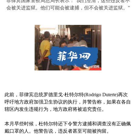
菲律宾国家警察局总局长表示：“我们澄清，这些违反者不
会被关进监狱。他们可能会被逮捕，但不会被关进监狱。”
此前，菲律宾总统罗德里戈·杜特尔特(Rodrigo Duterte)再次
呼吁地方政府加强卫生协议的执行，并警告称，如果在各自
辖区内发生违规行为，地方政府将被追究责任。
本月早些时候，杜特尔特还下令警方逮捕和调查没有正确佩
戴口罩的人。他警告说，违反者甚至可能被拘留。