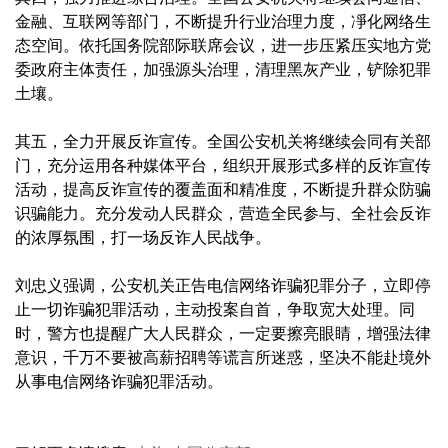
金融、互联网等部门，不断提升行业治理力度，凈化网络生
态空间。依托国务院部际联席会议，进一步压紧压实地方党
委政府主体责任，加强源头治理，清理黑灰产业，铲除犯罪
土壤。
其五，全力开展反诈宣传。全国公安机关将继续会同有关部
门，充分运用各种媒体平台，组织开展形式多样的反诈宣传
活动，提高反诈宣传的覆盖面和精准度，不断提升群众防骗
识骗能力。充分发动人民群众，营造全民参与、全社会反诈
的浓厚氛围，打一场反诈人民战争。
刘忠义强调，公安机关正告电信网络诈骗犯罪分子，立即停
止一切诈骗犯罪活动，主动投案自首，争取宽大处理。同
时，警方也提醒广大人民群众，一定要擦亮眼睛，增强法律
意识，千万不要被高薪招聘等谎言所迷惑，坚决不能赴境外
从事电信网络诈骗犯罪活动。