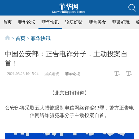
首页
菲华论坛
菲华快讯
论坛好贴
菲常美食
菲常好玩
>
首页
>
菲华快讯
中国公安部：正告电诈分子，主动投案自
首！
2021-06-23 10:15:24
温柔老虎
菲华论坛
【北京日报报道】
公安部将采取五大措施遏制电信网络诈骗犯罪，警方正告电
信网络诈骗犯罪分子主动投案自首。