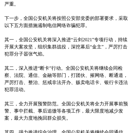
严重。
下一步，全国公安机关将按照公安部党委的部署要求，采取
以下五方面措施遏制电信网络诈骗犯罪。
其一，全国公安机关将深入推进“云剑2021”专项行动，持续
开展大案攻坚，组织集群战役，深挖幕后“金主”，严厉打击
犯罪分子嚣张气焰。
其二，深入推进“断卡”行动。全国公安机关将继续会同检
察、法院、通信、金融等部门，打团伙、摧网络、断通道，
严厉打击、整治、惩戒非法开办、贩卖电话卡、银行卡违法
犯罪活动。
其三，全力开展预警防范。全国公安机关将全力开展事前预
警、事中拦截、事后追缴等各项工作，最大限度地减少发
案，最大力度地挽回群众损失。
其四，强力推进综合治理。全国公安机关将继续会同通信、