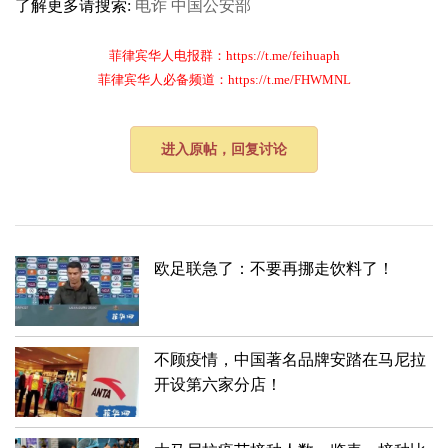
了解更多请搜索:
电诈
中国公安部
菲律宾华人电报群：https://t.me/feihuaph
菲律宾华人必备频道：https://t.me/FHWMNL
进入原帖，回复讨论
欧足联急了：不要再挪走饮料了！
不顾疫情，中国著名品牌安踏在马尼拉
开设第六家分店！