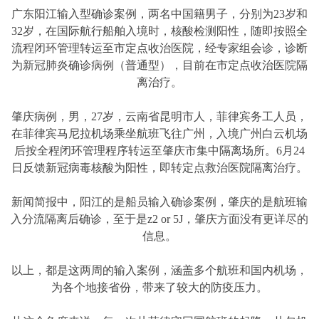
广东阳江输入型确诊案例，两名中国籍男子，分别为23岁和
32岁，在国际航行船舶入境时，核酸检测阳性，随即按照全
流程闭环管理转运至市定点收治医院，经专家组会诊，诊断
为新冠肺炎确诊病例（普通型），目前在市定点收治医院隔
离治疗。
肇庆病例，男，27岁，云南省昆明市人，菲律宾务工人员，
在菲律宾马尼拉机场乘坐航班飞往广州，入境广州白云机场
后按全程闭环管理程序转运至肇庆市集中隔离场所。6月24
日反馈新冠病毒核酸为阳性，即转定点救治医院隔离治疗。
新闻简报中，阳江的是船员输入确诊案例，肇庆的是航班输
入分流隔离后确诊，至于是z2 or 5J，肇庆方面没有更详尽的
信息。
以上，都是这两周的输入案例，涵盖多个航班和国内机场，
为各个地接省份，带来了较大的防疫压力。