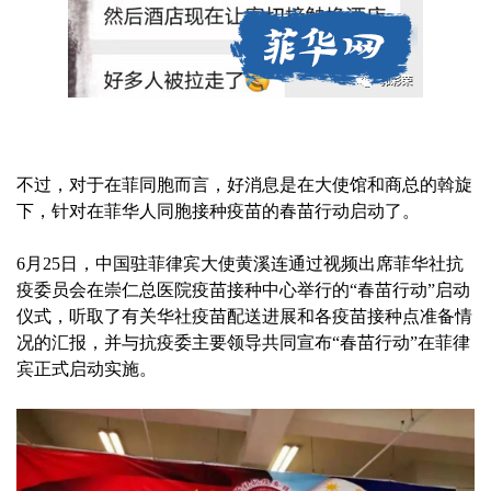
不过，对于在菲同胞而言，好消息是在大使馆和商总的斡旋
下，针对在菲华人同胞接种疫苗的春苗行动启动了。
6月25日，中国驻菲律宾大使黄溪连通过视频出席菲华社抗
疫委员会在崇仁总医院疫苗接种中心举行的“春苗行动”启动
仪式，听取了有关华社疫苗配送进展和各疫苗接种点准备情
况的汇报，并与抗疫委主要领导共同宣布“春苗行动”在菲律
宾正式启动实施。