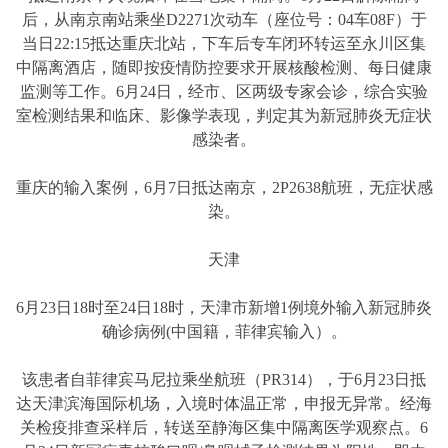
后，从南京南站乘坐D2271次动车（座位号：04车08F）于
当日22:15抵达重庆北站，下车后专车闭环转运至永川区集
中隔离酒店，随即按疫情防控要求开展核酸检测、每日健康
监测等工作。6月24日，经市、区两级专家会诊，综合实验
室检测结果和临床、影像学表现，判定其为新冠肺炎无症状
感染者。
重庆的输入案例，6月7日抵达南京，2P2638航班，无症状感
染。
天津
6月23日18时至24日18时，天津市新增1例境外输入新冠肺炎
确诊病例(中国籍，菲律宾输入）。
该患者自菲律宾马尼拉乘坐航班（PR314），于6月23日抵
达天津滨海国际机场，入境时体温正常，申报无异常。经海
关检疫排查采样后，转送至静海区集中隔离医学观察点。6