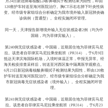
月24日新冠病毒核酸口咽/鼻咽拭子检测结果为阳性，即由
120救护车转送至海河医院治疗。胸CT示右右肺下叶炎性病
变。经市级专家组综合分析确定为我市境外输入新冠肺炎确
诊病例（普通型）。全程实施闭环管理。
同一天，天津报告新增境外输入无症状感染者2例（均为中
国籍，均为菲律宾输入）。
第240例无症状感染者，中国籍，近期居住地为菲律宾马尼
拉。该患者自菲律宾马尼拉乘坐航班（PR314），于6月9日
抵达天津滨海国际机场，入境时体温正常，申报无异常。经
海关检疫排查采样后，转送至河西区集中隔离医学观察点。
6月23日新冠病毒核酸鼻咽拭子检测结果为阳性，即由120救
护车转送至海河医院治疗。经市级专家组综合分析确定为我
市新冠病毒无症状感染者（境外输入）。全程实施闭环管
理。
第241例无症状感染者，中国籍，近期居住地为菲律宾马尼
拉。该患者自菲律宾马尼拉乘坐航班（PR314），于6月23