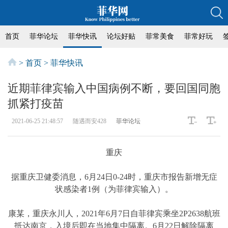
首页
菲华论坛
菲华快讯
论坛好贴
菲常美食
菲常好玩
>
首页
>
菲华快讯
近期菲律宾输入中国病例不断，要回国同胞
抓紧打疫苗
2021-06-25 21:48:57
随遇而安428
菲华论坛
重庆
据重庆卫健委消息，6月24日0-24时，重庆市报告新增无症
状感染者1例（为菲律宾输入）。
康某，重庆永川人，2021年6月7日自菲律宾乘坐2P2638航班
抵达南京，入境后即在当地集中隔离。6月22日解除隔离