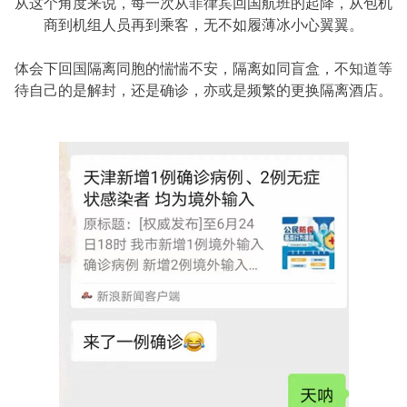
从这个角度来说，每一次从菲律宾回国航班的起降，从包机
商到机组人员再到乘客，无不如履薄冰小心翼翼。
体会下回国隔离同胞的惴惴不安，隔离如同盲盒，不知道等
待自己的是解封，还是确诊，亦或是频繁的更换隔离酒店。