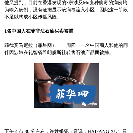
他又提到，目前在香港发现的3宗涉及Mu变种病毒的病例均
为输入病例，没有证据显示该病毒流入小区，因此这一阶段
不足以构成小区传播风险。
1名中国人在菲非法石油买卖被捕
菲律宾马尼拉（菲星网）——周四，一名中国商人和他的同
伴因涉嫌在礼智省希朗虞斯社转售石油产品而被捕。
下午 4 点 30 分左右，许姓嫌犯（音译，HAIFANG XU）及