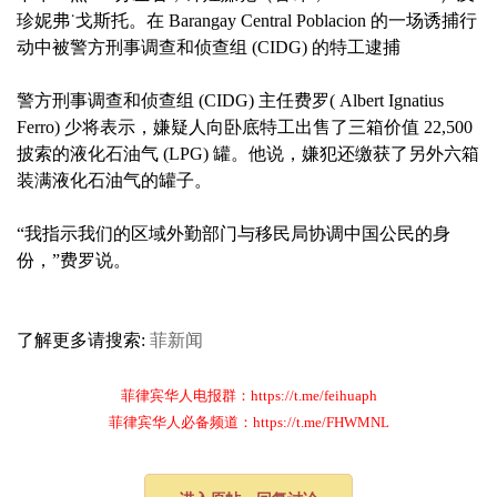
珍妮弗˙戈斯托。在 Barangay Central Poblacion 的一场诱捕行
动中被警方刑事调查和侦查组 (CIDG) 的特工逮捕
警方刑事调查和侦查组 (CIDG) 主任费罗( Albert Ignatius
Ferro) 少将表示，嫌疑人向卧底特工出售了三箱价值 22,500
披索的液化石油气 (LPG) 罐。他说，嫌犯还缴获了另外六箱
装满液化石油气的罐子。
“我指示我们的区域外勤部门与移民局协调中国公民的身
份，”费罗说。
了解更多请搜索:
菲新闻
菲律宾华人电报群：https://t.me/feihuaph
菲律宾华人必备频道：https://t.me/FHWMNL