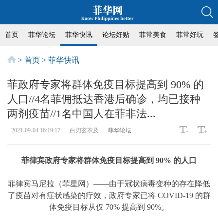
首页
菲华论坛
菲华快讯
论坛好贴
菲常美食
菲常好玩
>
首页
>
菲华快讯
菲政府专家将群体免疫目标提高到 90% 的
人口//4名菲佣抵达香港后确诊，均已接种
两剂疫苗//1名中国人在菲非法...
2021-09-04 16:19:17
白刃玄衣及
菲华论坛
菲律宾政府专家将群体免疫目标提高到 90% 的人口
菲律宾马尼拉（菲星网）——由于冠状病毒变种的存在降低
了疫苗对有症状感染的疗效，政府专家已将 COVID-19 的群
体免疫目标从仅 70% 提高到 90%。