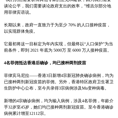
谈论公平，我们需要谈论政府支出的效率，”维吉尔部分地
用菲律宾语说。
长期以来，政府一直致力于为至少 70% 的人口接种疫苗，
以实现群体免疫。
它最初将这一目标定为年内实现，但最终以“人口保护”为当
前条件，即到 2021 年底为 5000万 至 6000 万人接种疫苗。
4名菲佣抵达香港后确诊，均已接种两剂疫苗
菲律宾马尼拉——香港3日新增4宗新冠肺炎确诊病例，均为
已接种两剂新冠疫苗的菲佣。另外，香港特区政府卫生署卫
生防护中心公布，至今共录得3宗病例涉及Mu变种病毒。
新增的4宗确诊病例，均为输入病例，涉及4名菲佣，年龄介
乎32岁至45岁，她们均已接种两剂新冠疫苗。至今香港确诊
病例累计增至12112宗。