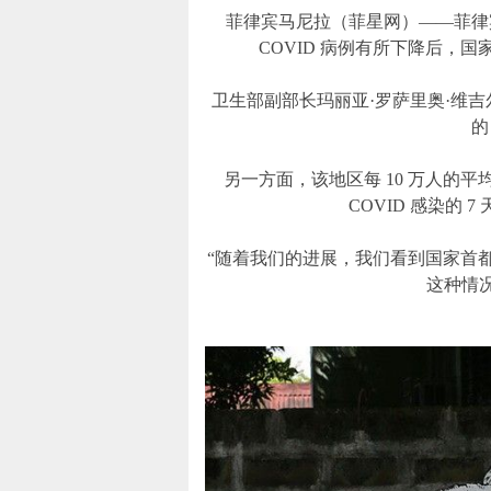
菲律宾马尼拉（菲星网）——菲律宾
COVID 病例有所下降后，国家
卫生部副部长玛丽亚·罗萨里奥·维吉尔 (Ma
的
另一方面，该地区每 10 万人的平均每日
COVID 感染的 7
“随着我们的进展，我们看到国家首
这种情