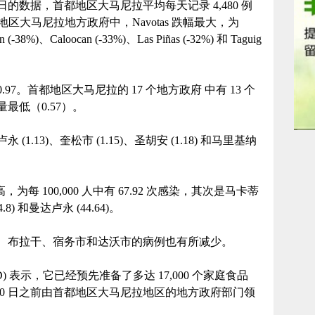
3 日的数据，首都地区大马尼拉平均每天记录 4,480 例
区大马尼拉地方政府中，Navotas 跌幅最大，为
(-38%)、Caloocan (-33%)、Las Piñas (-32%) 和 Taguig
7。首都地区大马尼拉的 17 个地方政府 中有 13 个
数量最低（0.57）。
(1.13)、奎松市 (1.15)、圣胡安 (1.18) 和马里基纳
为每 100,000 人中有 67.92 次感染，其次是马卡蒂
4.8) 和曼达卢永 (44.64)。
、布拉干、宿务市和达沃市的病例也有所减少。
) 表示，它已经预先准备了多达 17,000 个家庭食品
 月 30 日之前由首都地区大马尼拉地区的地方政府部门领