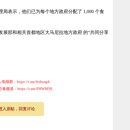
表示，他们已为每个地方政府分配了 1,000 个食
发展部和相关首都地区大马尼拉地方政府 的“共同分享
群：https://t.me/feihuaph
道：https://t.me/FHWMNL
进入原帖，回复讨论