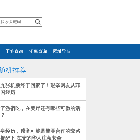
工签查询
汇率查询
网址导航
随机推荐
第九张机票终于回家了！艰辛网友从菲
回国经历
除了游宿吃，在美岸还有哪些可做的活
动？
亲身经历，感觉可能是警匪合作的套路
想提醒下 在菲的华人注意安全