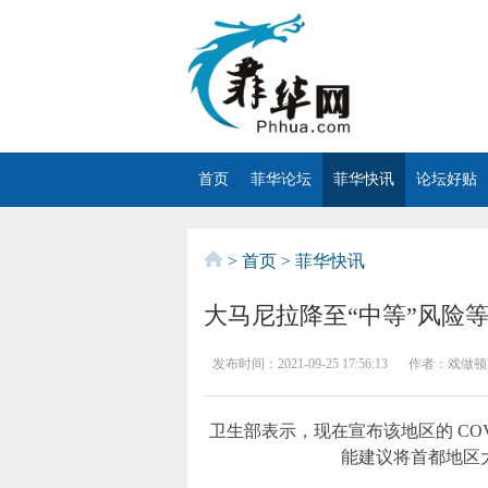
首页
菲华论坛
菲华快讯
论坛好贴
>
首页
>
菲华快讯
​大马尼拉降至“中等”风险
发布时间：
2021-09-25 17:56:13
作者：
戏做顿
卫生部表示，现在宣布该地区的 COV
能建议将首都地区大