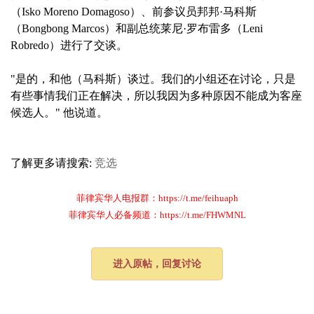
（Isko Moreno Domagoso）、前参议员邦邦·马科斯
（Bongbong Marcos）和副总统莱尼·罗布雷多（Leni
Robredo）进行了交谈。
"是的，和他（马科斯）谈过。我们的小组还在讨论，只是
有些事情我们正在解决，所以我因为多种原因不能成为客座
候选人。" 他说道。
了解更多请搜索:
竞选
菲律宾华人电报群：https://t.me/feihuaph
菲律宾华人必备频道：https://t.me/FHWMNL
进入原帖，回复讨论