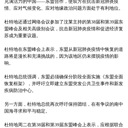
充满活力的中国——东盟合作，使双方在抗击新冠肺炎疫
情、应对气候变化、应对地缘政治问题方面处于有利地位。
杜特地还通过网络会议参加了汶莱主持的第38届和第39届东
盟峰会及相关高级别会议，抗击新冠肺炎疫情和促进经济复
苏成为重要议题。
杜特地在东盟峰会上表示，东盟从新冠肺炎疫情中恢复的道
路将是漫长和充满挑战的，因为该地区仍未摆脱疫情的影
响。
杜特地总统强调，东盟必须确保分阶段全面实施《东盟全面
恢复框架》，并呼吁立即建立东盟突发公共卫生事件和新发
疾病防治中心。
另一方面，杜特地总统再次呼吁保持团结，在有争议的南中
国海寻求和平与稳定。
杜特地周二在第38届和第39届东盟峰会上表示，应根据联合