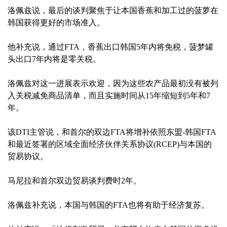
洛佩兹说，最后的谈判聚焦于让本国香蕉和加工过的菠萝在
韩国获得更好的市场准入。
他补充说，通过FTA，香蕉出口韩国5年内将免税，菠梦罐
头出口7年内将是零关税。
洛佩兹对这一进展表示欢迎，因为这些农产品最初没有被列
入关税减免商品清单，而且实施时间从15年缩短到5年和7
年。
该DTI主管说，和首尔的双边FTA将增补依照东盟-韩国FTA
和最近签署的区域全面经济伙伴关系协议(RCEP)与本国的
贸易协议。
马尼拉和首尔双边贸易谈判费时2年。
洛佩兹补充说，本国与韩国的FTA也将有助于经济复苏。