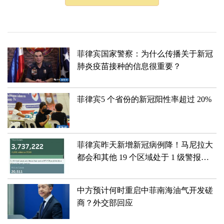
菲律宾国家警察：为什么传播关于新冠
肺炎疫苗接种的信息很重要？
​菲律宾5 个省份的新冠阳性率超过 20%
菲律宾昨天新增新冠病例降！​马尼拉大
都会和其他 19 个区域处于 1 级警报，
直到 7 月底。
中方预计何时重启中菲南海油气开发磋
商？外交部回应