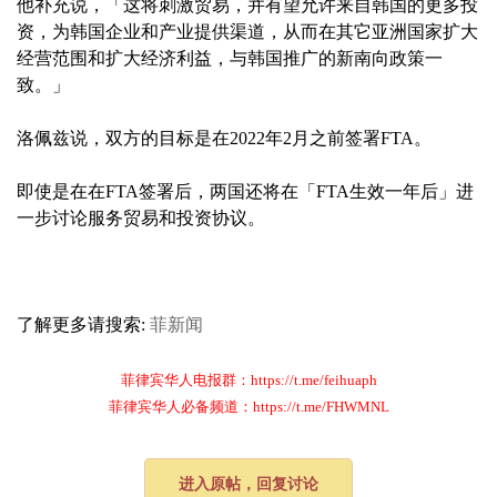
他补充说，「这将刺激贸易，并有望允许来自韩国的更多投
资，为韩国企业和产业提供渠道，从而在其它亚洲国家扩大
经营范围和扩大经济利益，与韩国推广的新南向政策一
致。」
洛佩兹说，双方的目标是在2022年2月之前签署FTA。
即使是在在FTA签署后，两国还将在「FTA生效一年后」进
一步讨论服务贸易和投资协议。
了解更多请搜索:
菲新闻
菲律宾华人电报群：https://t.me/feihuaph
菲律宾华人必备频道：https://t.me/FHWMNL
进入原帖，回复讨论