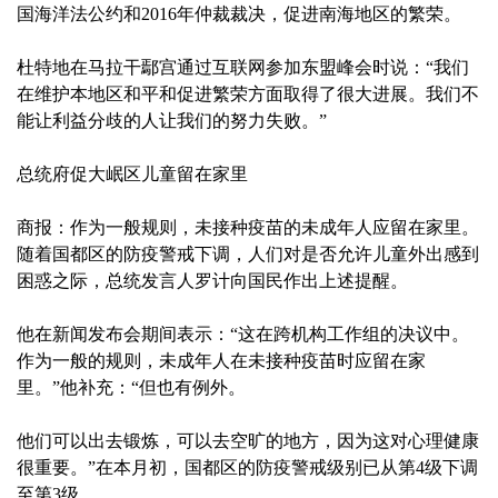
国海洋法公约和2016年仲裁裁决，促进南海地区的繁荣。
杜特地在马拉干鄢宫通过互联网参加东盟峰会时说：“我们
在维护本地区和平和促进繁荣方面取得了很大进展。我们不
能让利益分歧的人让我们的努力失败。”
总统府促大岷区儿童留在家里
商报：作为一般规则，未接种疫苗的未成年人应留在家里。
随着国都区的防疫警戒下调，人们对是否允许儿童外出感到
困惑之际，总统发言人罗计向国民作出上述提醒。
他在新闻发布会期间表示：“这在跨机构工作组的决议中。
作为一般的规则，未成年人在未接种疫苗时应留在家
里。”他补充：“但也有例外。
他们可以出去锻炼，可以去空旷的地方，因为这对心理健康
很重要。”在本月初，国都区的防疫警戒级别已从第4级下调
至第3级。