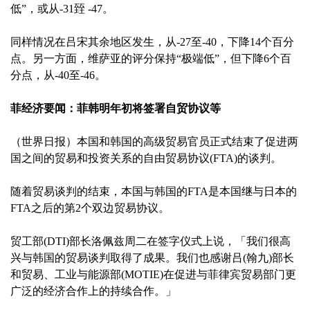
低”，或从-31臸 -47。
同样情况在吕宋其余地区发生，从-27至-40，下降14个百分
点。另一方面，维萨亚的评分保持“极端低”，但下降6个百
分点，从-40至-46。
菲经济要闻：菲韩明年初将签署自贸协议等
（世界日报）本国和韩国的高级贸易官员正式结束了促进两
国之间的贸易和投资关系的自由贸易协议(FTA)的谈判。
随着贸易谈判的结束，本国与韩国的FTA是本国继与日本的
FTA之后的第2个双边贸易协议。
贸工部(DTI)部长洛佩兹周二在签字仪式上说，「我们很高
兴与韩国的贸易谈判取得了成果。我们也感谢吕(翰九)部长
和贸易、工业与能源部(MOTIE)在促进与菲律宾贸易部门更
广泛的经济合作上的持续合作。」