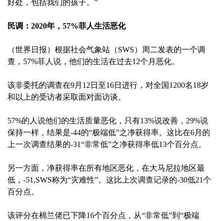
好处，包括我们的孩子。”
民调：2020年，57%菲人生活恶化
（世界日报）根据社会气象站（SWS）周二发表的一个调
查，57%菲人说，他们的生活在过去12个月恶化。
该非委托的调查在9月12日至16日进行，对全国1200名18岁
和以上的受访者采取面对面访谈。
57%的人说他们的生活质量恶化，只有13%说改善，29%说
保持一样，结果是-44的“极端低”之净获得率。这比在6月的
上一次调查结果的-31“非常低”之净获得率低13个百分点。
另一方面，净获得率在所有地区恶化，在大马尼拉地区最
低，-51,SWS称为“灾难性”。这比上次调查记录的-30低21个
百分点。
该评分在棉兰佬已下降16个百分点，从“非常低”到“极端