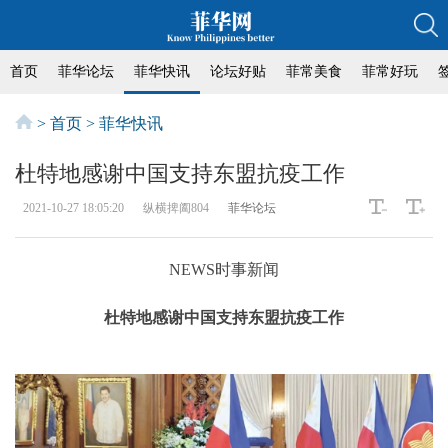
首页
菲华论坛
菲华快讯
论坛好贴
菲常美食
菲常好玩
>
首页
>
菲华快讯
杜特地感谢中国支持东盟抗疫工作
2021-10-27 18:05:20
纵横捭阖804
菲华论坛
NEWS时事新闻
杜特地感谢中国支持东盟抗疫工作