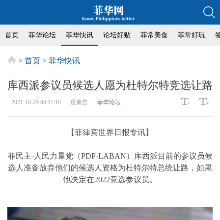
首页
菲华论坛
菲华快讯
论坛好贴
菲常美食
菲常好玩
>
首页
>
菲华快讯
库西派参议员候选人愿为杜特尔特竞选让路
2021-10-29 08:17:10
度素告
菲华论坛
【菲律宾世界日报专讯】
菲民主-人民力量党（PDP-LABAN）库西派目前的参议员候
选人准备放弃他们的候选人资格为杜特尔特总统让路，如果
他决定在2022竞选参议员。