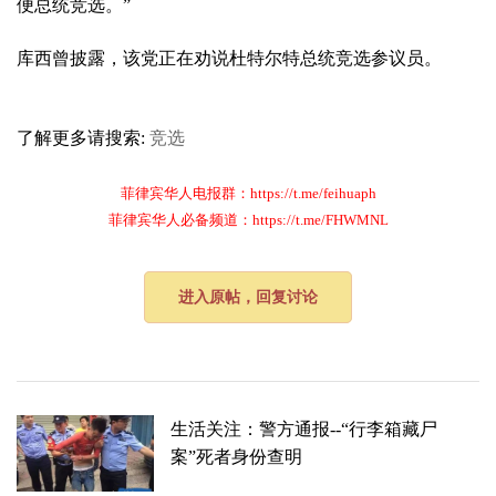
便总统竞选。”
库西曾披露，该党正在劝说杜特尔特总统竞选参议员。
了解更多请搜索:
竞选
菲律宾华人电报群：https://t.me/feihuaph
菲律宾华人必备频道：https://t.me/FHWMNL
进入原帖，回复讨论
生活关注：警方通报--“行李箱藏尸
案”死者身份查明