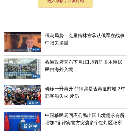
进入原帖，回复讨论
俄乌局势｜​​克里姆林宫承认俄军在战事
中损失惨重
​香港政府宣布下月1日起容許非本港居
民由海外入境
确诊一升再升 菲律宾是否再度封城？中
部客船失火 死伤
中国移民局回应公民出国出境需求有所
增加//菲律宾警方突袭多个红灯区场所