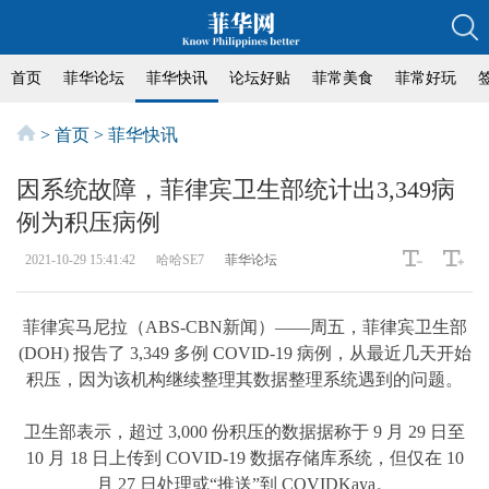
首页
菲华论坛
菲华快讯
论坛好贴
菲常美食
菲常好玩
>
首页
>
菲华快讯
​因系统故障，菲律宾卫生部统计出3,349病
例为积压病例
2021-10-29 15:41:42
哈哈SE7
菲华论坛
菲律宾马尼拉（ABS-CBN新闻）——周五，菲律宾卫生部
(DOH) 报告了 3,349 多例 COVID-19 病例，从最近几天开始
积压，因为该机构继续整理其数据整理系统遇到的问题。
卫生部表示，超过 3,000 份积压的数据据称于 9 月 29 日至
10 月 18 日上传到 COVID-19 数据存储库系统，但仅在 10
月 27 日处理或“推送”到 COVIDKaya。