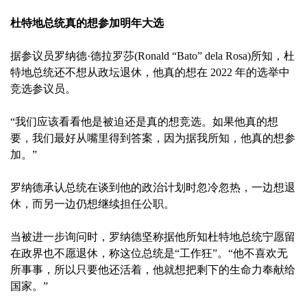
杜特地总统真的想参加明年大选
据参议员罗纳德·德拉罗莎(Ronald “Bato” dela Rosa)所知，杜
特地总统还不想从政坛退休，他真的想在 2022 年的选举中
竞选参议员。
“我们应该看看他是被迫还是真的想竞选。如果他真的想
要，我们最好从嘴里得到答案，因为据我所知，他真的想参
加。”
罗纳德承认总统在谈到他的政治计划时忽冷忽热，一边想退
休，而另一边仍想继续担任公职。
当被进一步询问时，罗纳德坚称据他所知杜特地总统宁愿留
在政界也不愿退休，称这位总统是“工作狂”。“他不喜欢无
所事事，所以只要他还活着，他就想把剩下的生命力奉献给
国家。”