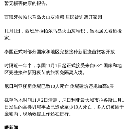
暂无损害健康的报告。
西班牙拉帕尔马岛火山灰堆积 居民被迫离开家园
11月1日，西班牙拉帕尔马岛火山灰堆积，当地居民被迫搬
家。
泰国正式对部分国家和地区完整接种新冠疫苗旅客开放
时隔近一年半，泰国11月1日起正式接受来自63个国家和地
区完整接种新冠疫苗的旅客免隔离入境。
尼日利亚楼房倒塌已致10人死亡 倒塌建筑违规加高6层
截至当地时间11月2日清晨，尼日利亚最大城市拉各斯11月1
日发生的高楼坍塌事故已造成至少10人死亡，多人仍被困于
废墟内，现场救援工作还在进行。
暖新闻