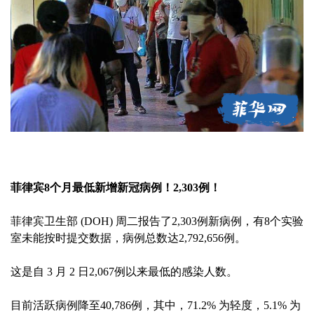
菲律宾8个月最低新增新冠病例！2,303例！
菲律宾卫生部 (DOH) 周二报告了2,303例新病例，有8个实验
室未能按时提交数据，病例总数达2,792,656例。
这是自 3 月 2 日2,067例以来最低的感染人数。
目前活跃病例降至40,786例，其中，71.2% 为轻度，5.1% 为