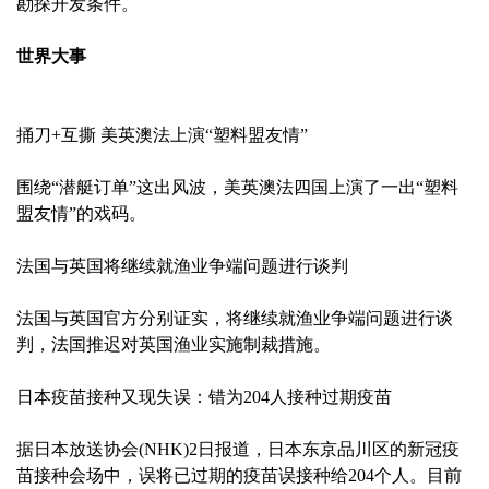
勘探开发条件。
世界大事
捅刀+互撕 美英澳法上演“塑料盟友情”
围绕“潜艇订单”这出风波，美英澳法四国上演了一出“塑料
盟友情”的戏码。
法国与英国将继续就渔业争端问题进行谈判
法国与英国官方分别证实，将继续就渔业争端问题进行谈
判，法国推迟对英国渔业实施制裁措施。
日本疫苗接种又现失误：错为204人接种过期疫苗
据日本放送协会(NHK)2日报道，日本东京品川区的新冠疫
苗接种会场中，误将已过期的疫苗误接种给204个人。目前