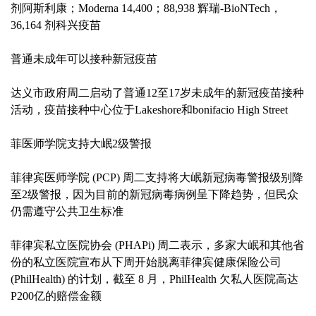
剂阿斯利康；Moderna 14,400；88,938 辉瑞-BioNTech，
36,164 剂科兴疫苗
普通未成年可以接种新冠疫苗
达义市政府周二启动了普通12至17岁未成年的新冠疫苗接种
活动，疫苗接种中心位于Lakeshore和bonifacio High Street
菲医师学院支持大岷2级警报
菲律宾医师学院 (PCP) 周二支持将大岷新冠病毒警报级别降
至2级警报，因为目前的新冠病毒病例呈下降趋势，但民众
仍需遵守公共卫生标准
菲律宾私立医院协会 (PHAPi) 周二表示，多家大岷和其他省
份的私立医院宣布从下周开始脱离菲律宾健康保险公司
(PhilHealth) 的计划，截至 8 月，PhilHealth 欠私人医院高达
P200亿的赔偿金额