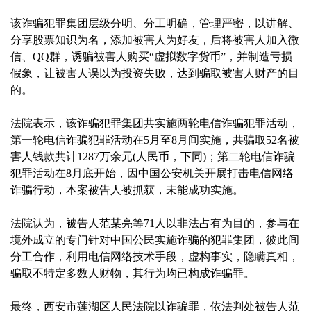
该诈骗犯罪集团层级分明、分工明确，管理严密，以讲解、
分享股票知识为名，添加被害人为好友，后将被害人加入微
信、QQ群，诱骗被害人购买“虚拟数字货币”，并制造亏损
假象，让被害人误以为投资失败，达到骗取被害人财产的目
的。
法院表示，该诈骗犯罪集团共实施两轮电信诈骗犯罪活动，
第一轮电信诈骗犯罪活动在5月至8月间实施，共骗取52名被
害人钱款共计1287万余元(人民币，下同)；第二轮电信诈骗
犯罪活动在8月底开始，因中国公安机关开展打击电信网络
诈骗行动，本案被告人被抓获，未能成功实施。
法院认为，被告人范某亮等71人以非法占有为目的，参与在
境外成立的专门针对中国公民实施诈骗的犯罪集团，彼此间
分工合作，利用电信网络技术手段，虚构事实，隐瞒真相，
骗取不特定多数人财物，其行为均已构成诈骗罪。
最终，西安市莲湖区人民法院以诈骗罪，依法判处被告人范