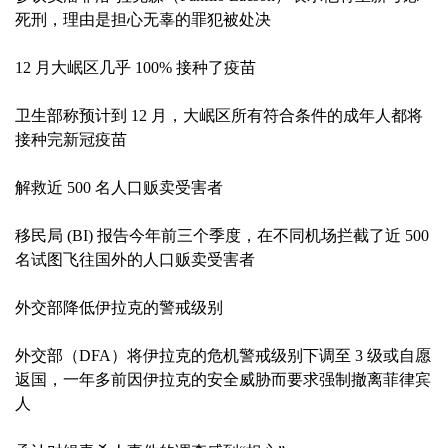
死刑，理由是担心无辜的罪犯被处决
12 月大岷区几乎 100% 接种了疫苗
卫生部称预计到 12 月，大岷区所有符合条件的成年人都将
接种完新冠疫苗
解救近 500 名人口贩卖受害者
移民局 (BI) 报告今年前三个季度，在不同机场拦截了近 500
名试图飞往国外的人口贩卖受害者
外交部降低伊拉克的警戒级别
外交部（DFA）将伊拉克的危机警戒级别下调至 3 级或自愿
返国，一年多前因伊拉克的安全威胁而要求强制撤离菲律宾
人