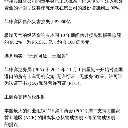
菲律宾航空公司的董事会已正式批准向陷入该公司注入额外
资金的计划，这将使陈永栽在该公司的股份增加到近 90%。
菲律宾因自然灾害损失了P5060亿
极端天气的经济影响占本国 10 年期间估计损失和损害总额
的 98.2%，为 P5155.1 亿，约合 106 亿美元。
港务局实：“无许可证，无服务”
菲律宾港务局 (PPA) 于 2021 年 11 月 1 日星期一开始对全国
港口的所有卡车司机实施“无许可证，无服务”政策。许可证
为认证证书 (CA) 和经营许可证 (PTO)。
工商会支持放松限制
本国最大的商业组织菲律宾工商会 (PCCI) 周二支持将国家
首都地区 (NCR) 的隔离状态从警戒级别 3 降至警戒级别 2
的提议。