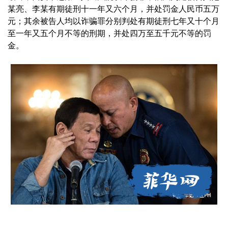
某亮、李某有期徒刑十一年又六个月，并处罚金人民币五万
元；其余被告人均以诈骗罪分别判处有期徒刑七年又十个月
至一年又五个月不等的刑期，并处四万至五千元不等的罚
金。