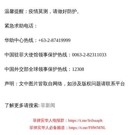
温馨提醒：疫情莫测，请做好防护。
紧急求助电话：
华助中心热线：+63-2-87419999
中国驻菲大使馆领事保护热线：0063-2-82311033
中国外交部全球领事保护热线：12308
声明：文中图片皆取自网络，如涉及版权问题请联系平台
了解更多请搜索:
菲新闻
菲律宾华人电报群：https://t.me/feihuaph
菲律宾华人必备频道：https://t.me/FHWMNL