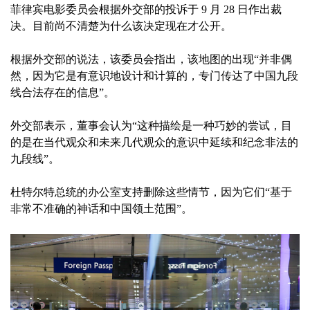
菲律宾电影委员会根据外交部的投诉于 9 月 28 日作出裁
决。目前尚不清楚为什么该决定现在才公开。
根据外交部的说法，该委员会指出，该地图的出现“并非偶
然，因为它是有意识地设计和计算的，专门传达了中国九段
线合法存在的信息”。
外交部表示，董事会认为“这种描绘是一种巧妙的尝试，目
的是在当代观众和未来几代观众的意识中延续和纪念非法的
九段线”。
杜特尔特总统的办公室支持删除这些情节，因为它们“基于
非常不准确的神话和中国领土范围”。