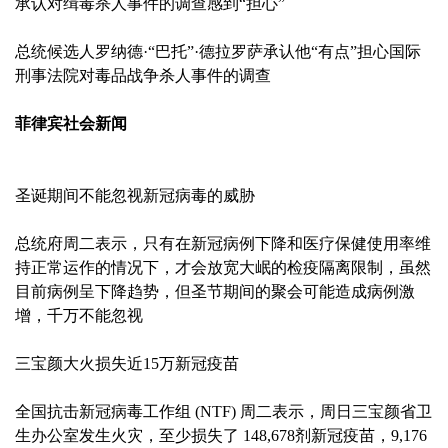
承认对缉毒杀人事件的调查感到“担心”
总统候选人罗纳德·“巴托”·德拉罗萨承认他“有点”担心国际
刑事法院对毒品战争杀人事件的调查
菲律宾社会新闻
圣诞期间不能忽视新冠病毒的威胁
总统府周二表示，只有在新冠病例下降和医疗保健使用率维
持正常运作的情况下，才会放宽大岷的检疫隔离限制，虽然
目前病例呈下降趋势，但圣节期间的聚会可能造成病例激
增，千万不能忽视
三宝颜大火损失近15万新冠疫苗
全国抗击新冠病毒工作组 (NTF) 周二表示，周日三宝颜省卫
生办公室发生火灾，至少损失了 148,678剂新冠疫苗，9,176