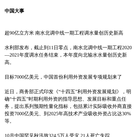
中国大事
超90亿立方米 南水北调中线一期工程调水量创历史新高
水利部发布，截止到11日零点，南水北调中线一期工程2020
—2021年度调水任务结束，本年度向北输水水量创历史新
高。
目标7000亿美元，中国首份利用外资发展专项规划来了
近日，商务部正式印发《“十四五”利用外资发展规划》，明
确“十四五”时期利用外资的指导思想、发展目标和重点任
务，提出系列预期性量化指标，包括累计实际吸收外商直接
投资7000亿美元、到2025年高技术产业吸收外资占比达30%
等。
10月中国罕见秋汛致324.5万人受灾 21人死亡失踪