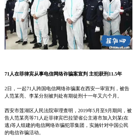
71人在菲律宾从事电信网络诈骗案宣判 主犯获刑11.5年
2日，一起71人跨国电信网络诈骗案在西安一审宣判，被告
人范某亮、李某分别被判处有期徒刑十一年又六个月。
西安市莲湖区人民法院审理查明，2019年5月至9月期间，被
告人范某亮等71人赴菲律宾巴拉望省公主港市加入刘某(在
逃)等人组建的电信网络诈骗犯罪集团，实施针对中国公民
的电信诈骗活动。