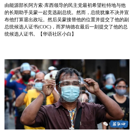
由能源部长阿方索·库西领导的民主党最初希望杜特地与他
的长期助手吴蒙一起竞选副总统。然而，总统犹豫不决并宣
布他打算退出政坛。然后吴蒙接替他的位置并提交了他的副
总统候选人证书(COC)，而罗纳德在最后一刻提交了他的总
统候选人证书。【华语社区小白】