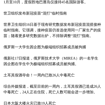
1月至10月，度假胜地巴厘岛仅接待45名国际游客。
世卫组织发布新冠疫苗“混打”临时指南
世界卫生组织16日基于现有研究数据发布新冠疫苗混搭接种
临时指南。它强调，接种疫苗仍首选使用同一厂家生产的疫
苗；随着更多研究数据出炉，不排除调整“混打”指南。
俄罗斯一大学生因企图为极端组织招募成员被拘捕
俄新社17日报道，俄罗斯技术大学（MIREA）的一名学生
因企图在学生中为极端组织招募成员被拘捕。
土耳其假酒夺命！一周内已致26人中毒死亡
综合外媒报道，截至目前的一周内，土耳其假酒已造成26人
中毒死亡，24人正在住院，死亡人数可能会进一步增加。
日本大阪大楼火灾已致19人死亡