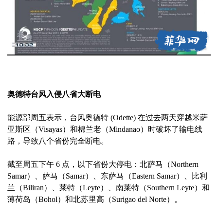
奥德特台风入侵八省大断电
能源部周五表示，台风奥德特 (Odette) 在过去两天穿越米萨
亚斯区（Visayas）和棉兰老（Mindanao）时破坏了输电线
路，导致八个省份完全断电。
截至周五下午 6 点，以下省份大停电：北萨马（Northern
Samar）、萨马（Samar）、东萨马（Eastern Samar）、比利
兰（Biliran）、莱特（Leyte）、南莱特（Southern Leyte）和
薄荷岛（Bohol）和北苏里高（Surigao del Norte）。