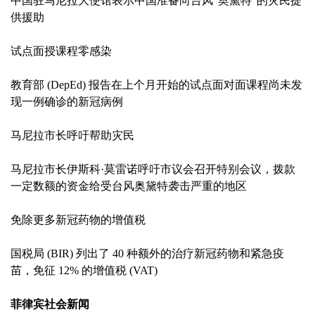
中国驻马尼拉大使馆表示中国准备向台风“奥黛特”的灾民提
供援助
试点面授课程零感染
教育部 (DepEd) 报告在上个月开始的试点面对面课程尚未发
现一例确诊的新冠病例
马尼拉市长呼吁帮助灾民
马尼拉市长伊斯科·莫雷诺呼吁市议会召开特别会议，拨款
一定数额的资金给受台风奥黛特袭击严重的地区
免除更多新冠药物的增值税
国税局 (BIR) 列出了 40 种额外的治疗新冠药物和紧急疫
苗，免征 12% 的增值税 (VAT)
菲律宾社会新闻