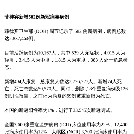
菲律宾新增582例新冠病毒病例
菲律宾卫生部 (DOH) 周五记录了 582 例新病例，病例总数
达2,837,464例。
目前活跃病例为10,167人，其中 539 人无症状，4,015 人为
轻度，3,415 人为中度，1,815 人为重度，383 人处于危急状
态。
新增494人康复，总康复人数达2,776,727人。新增74人死
亡，死亡总数达50,570人。同时，删除了8个重复病例及126
例阴性报告，之前记为康复的59例被重新归为死亡。
本国的新冠阳性率为1%，进行了33,545次新冠测试。
全国3,600张重症监护病房 (ICU) 床位使用率为22%，12,400
张病床使用率为12%，大岷区 (NCR) 3,700 张病床使用率为