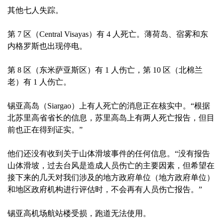
其他七人失踪。
第 7 区（Central Visayas）有 4 人死亡。薄荷岛、宿雾和东
内格罗斯也出现停电。
第 8 区（东米萨亚斯区）有 1 人伤亡，第 10 区（北棉兰
老）有 1 人伤亡。
锡亚高岛（Siargao）上有人死亡的消息正在核实中。“根据
北苏里高省省长的信息，苏里高岛上有两人死亡报告，但目
前也正在得到证实。”
他们还没有收到关于山体滑坡事件的任何信息。“没有报告
山体滑坡，过去台风是造成人员伤亡的主要因素，但希望在
接下来的几天对我们涉及的地方政府单位（地方政府单位）
和地区政府机构进行评估时，不会再有人员伤亡报告。”
锡亚高机场航站楼受损，跑道无法使用。