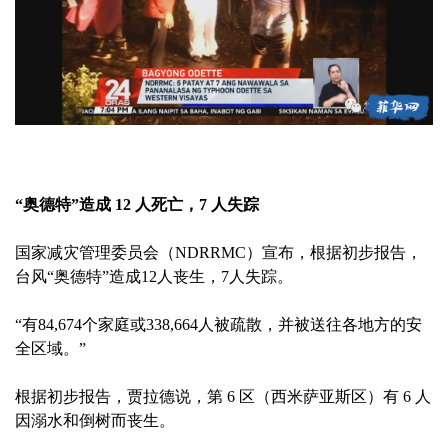
“奥德特”造成 12 人死亡，7 人失踪
国家减灾管理委员会（NDRRMC）宣布，根据初步报告，
台风“奥德特”造成12人丧生，7人失踪。
“有84,674个家庭或338,664人被疏散，并被送往各地方的安
全区域。”
根据初步报告，贾拉德说，第 6 区（西米萨亚斯区）有 6 人
因溺水和倒树而丧生。