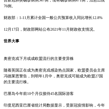
告新冠肺炎确诊病例547例，现有确诊病例471例，治愈出院
76例。
财政部：1-11月累计全国一般公共预算收入同比增长12.8%
12月17日，财政部网站公布2021年11月财政收支情况。
世界大事
奥密克戎下月或成欧盟流行的主要变异株
随着英国正在成为奥密克戎感染热点国家，欧盟委员会主席
冯德莱恩警告，到明年1月中，奥密克戎可能成为欧盟27国
的主要流行株。
巴厘岛今年前10个月仅接待45名国际游客
印度尼西亚巴厘省统计局数据显示，受新冠疫情影响，今年