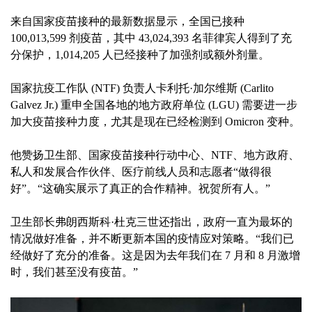
来自国家疫苗接种的最新数据显示，全国已接种
100,013,599 剂疫苗，其中 43,024,393 名菲律宾人得到了充
分保护，1,014,205 人已经接种了加强剂或额外剂量。
国家抗疫工作队 (NTF) 负责人卡利托·加尔维斯 (Carlito
Galvez Jr.) 重申全国各地的地方政府单位 (LGU) 需要进一步
加大疫苗接种力度，尤其是现在已经检测到 Omicron 变种。
他赞扬卫生部、国家疫苗接种行动中心、NTF、地方政府、
私人和发展合作伙伴、医疗前线人员和志愿者“做得很
好”。“这确实展示了真正的合作精神。祝贺所有人。”
卫生部长弗朗西斯科·杜克三世还指出，政府一直为最坏的
情况做好准备，并不断更新本国的疫情应对策略。“我们已
经做好了充分的准备。这是因为去年我们在 7 月和 8 月激增
时，我们甚至没有疫苗。”