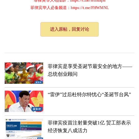
菲律宾华人电报群：https://t.me/feihuaph
菲律宾华人必备频道：https://t.me/FHWMNL
进入原帖，回复讨论
​菲律宾是享受圣诞节最安全的地方——
总统创业顾问
“雷伊”过后杜特尔特忧心“圣诞节台风”
菲律宾疫苗注射量突破1亿 贸工部表示
经济恢复八成活力