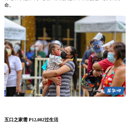
命。
五口之家需 P12,082过生活