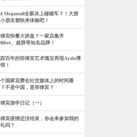
M Megamall全新冰上碰碰车？！大朋
友小朋友都快来体验吧！
菲律宾快餐大拼盘？一家店集齐
ollibee、超群等知名品牌！
踪百年的菲律宾艺术瑰宝再现Ayala博
物馆！
哪个国家花费在社交媒体上的时间最
多？不是中国，是菲律宾？
菲律宾游学日记（一）
菲律宾疫情还没结束，你会来参加我的
婚礼吗？