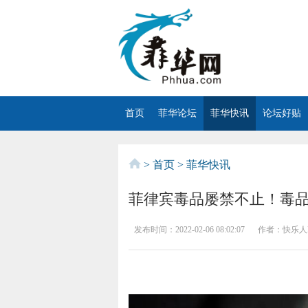
首页
菲华论坛
菲华快讯
论坛好贴
>
首页
>
菲华快讯
菲律宾毒品屡禁不止！毒
发布时间：
2022-02-06 08:02:07
作者：
快乐人