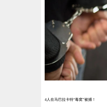
4人在马巴拉卡特“毒窝”被捕！