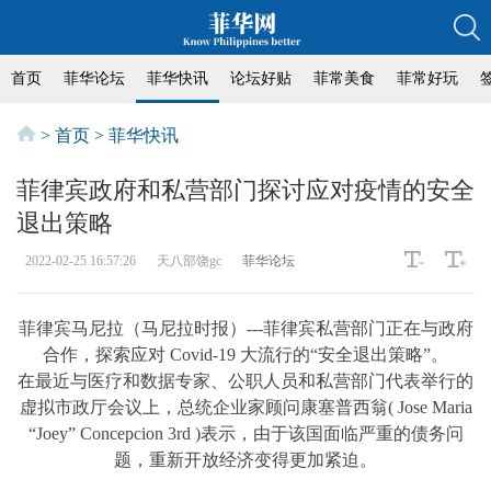
首页
菲华论坛
菲华快讯
论坛好贴
菲常美食
菲常好玩
>
首页
>
菲华快讯
菲律宾政府和私营部门探讨应对疫情的安全
退出策略
2022-02-25 16:57:26
天八部饶gc
菲华论坛
菲律宾马尼拉（马尼拉时报）---菲律宾私营部门正在与政府
合作，探索应对 Covid-19 大流行的“安全退出策略”。
在最近与医疗和数据专家、公职人员和私营部门代表举行的
虚拟市政厅会议上，总统企业家顾问康塞普西翁( Jose Maria
“Joey” Concepcion 3rd )表示，由于该国面临严重的债务问
题，重新开放经济变得更加紧迫。