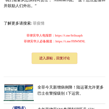
并鼓励人们外出。”
了解更多请搜索:
菲疫情
菲律宾华人电报群：https://t.me/feihuaph
菲律宾华人必备频道：https://t.me/FHWMNL
进入原帖，回复讨论
全菲今天新增病例降！​​陆运署允许更多
巴士在警报级别 1下运营。