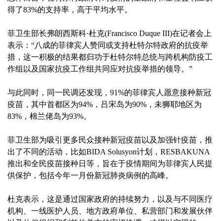
得了83%的支持率，高于平均水平。
菲卫生部长弗朗西斯科·杜克(Francisco Duque III)在记者会上
表示：“八成的菲律宾人赞同或支持杜特尔特政府的抗疫举
措，这一积极的结果都归功于杜特尔特总统与跨机构防疫工
作组以及国家抗疫工作组共同应对抗疫举措的领导。”
与此同时，同一民调还发现，91%的菲律宾人愿意接种新冠
疫苗，其中首都区为94%，吕宋岛为90%，未狮耶地区为
83%，棉兰佬岛为93%。
菲卫生部为吸引更多民众接种新冠疫苗以及加强针疫苗，推
出了不同的活动，比如BIDA Solusyon计划，RESBAKUNA
推出和全民疫苗接种日等，旨在于疫情期间为菲律宾人民提
供保护，包括今年一月份新冠肺炎病例的高峰。
杜克表示，这是通过国家政府的持续努力，以及与不同医疗
机构、一线医护人员、地方政府单位、私营部门和发展伙伴