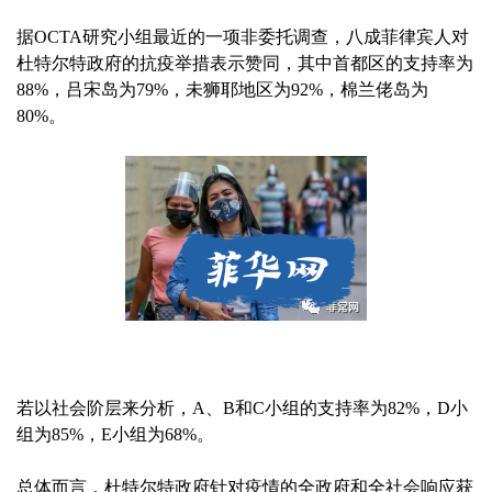
据OCTA研究小组最近的一项非委托调查，八成菲律宾人对
杜特尔特政府的抗疫举措表示赞同，其中首都区的支持率为
88%，吕宋岛为79%，未狮耶地区为92%，棉兰佬岛为
80%。
若以社会阶层来分析，A、B和C小组的支持率为82%，D小
组为85%，E小组为68%。
总体而言，杜特尔特政府针对疫情的全政府和全社会响应获