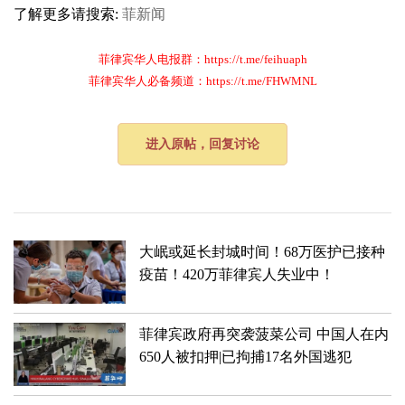
了解更多请搜索:
菲新闻
菲律宾华人电报群：https://t.me/feihuaph
菲律宾华人必备频道：https://t.me/FHWMNL
进入原帖，回复讨论
大岷或延长封城时间！68万医护已接种
疫苗！420万菲律宾人失业中！
菲律宾政府再突袭菠菜公司 中国人在内
650人被扣押|已拘捕17名外国逃犯