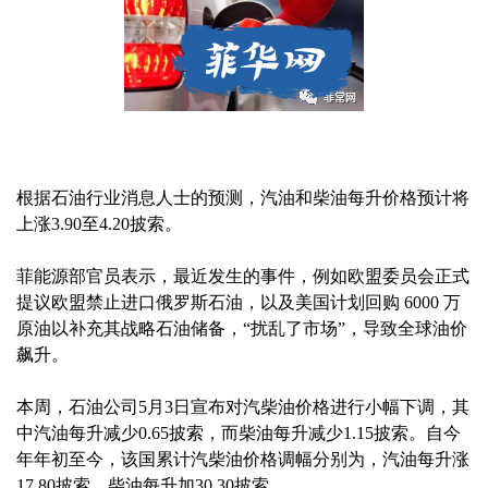
根据石油行业消息人士的预测，汽油和柴油每升价格预计将
上涨3.90至4.20披索。
菲能源部官员表示，最近发生的事件，例如欧盟委员会正式
提议欧盟禁止进口俄罗斯石油，以及美国计划回购 6000 万
原油以补充其战略石油储备，“扰乱了市场”，导致全球油价
飙升。
本周，石油公司5月3日宣布对汽柴油价格进行小幅下调，其
中汽油每升减少0.65披索，而柴油每升减少1.15披索。自今
年年初至今，该国累计汽柴油价格调幅分别为，汽油每升涨
17.80披索，柴油每升加30.30披索。