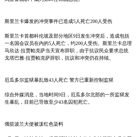
斯里兰卡爆发的冲突事件已造成5人死亡200人受伤
斯里兰卡首都科伦坡及部分地区9日发生冲突后，造成包括
一名国会议员在内的5人死亡，约200人受伤。斯里兰卡总理
马欣达·拉贾帕克萨当天宣布辞职，由于抗议民众要求总统
戈塔巴雅·拉贾帕克萨辞职，抗议和冲突仍在持续。
厄瓜多尔监狱暴乱致43人死亡 警方已重新控制监狱
综合外媒消息，当地时间9日，厄瓜多尔北部的一所监狱发
生暴乱，目前已导致至少43名囚犯死亡。
俄驻波兰大使被泼红色染料