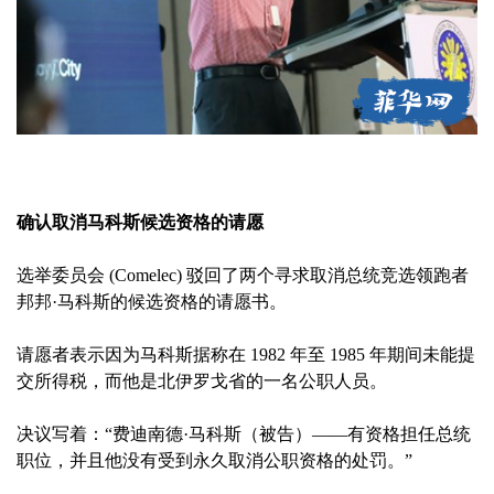
确认取消马科斯候选资格的请愿
选举委员会 (Comelec) 驳回了两个寻求取消总统竞选领跑者
邦邦·马科斯的候选资格的请愿书。
请愿者表示因为马科斯据称在 1982 年至 1985 年期间未能提
交所得税，而他是北伊罗戈省的一名公职人员。
决议写着：“费迪南德·马科斯（被告）——有资格担任总统
职位，并且他没有受到永久取消公职资格的处罚。”