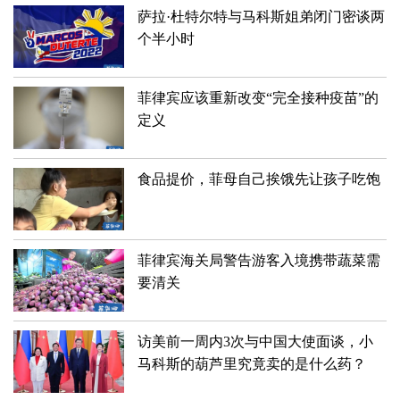
萨拉·杜特尔特与马科斯姐弟闭门密谈两
个半小时
​菲律宾应该重新改变“完全接种疫苗”的
定义
食品提价，菲母自己挨饿先让孩子吃饱
​菲律宾海关局警告游客入境携带蔬菜需
要清关
访美前一周内3次与中国大使面谈，小
马科斯的葫芦里究竟卖的是什么药？