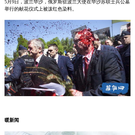
5月9日，波兰华沙，俄罗斯驻波兰大使在华沙苏联士兵公墓
举行的献花仪式上被泼红色染料。
暖新闻