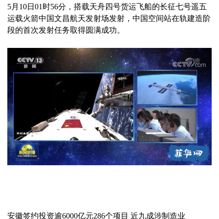
5月10日01时56分，搭载天舟四号货运飞船的长征七号遥五
运载火箭中国文昌航天发射场发射，中国空间站在轨建造阶
段的首次发射任务取得圆满成功。
安徽签约投资逾6000亿元286个项目 近九成涉制造业