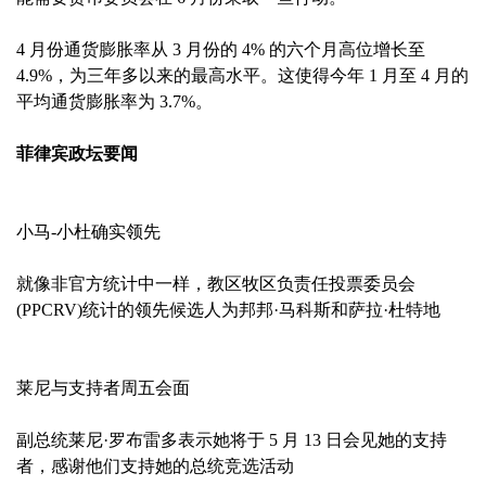
4 月份通货膨胀率从 3 月份的 4% 的六个月高位增长至
4.9%，为三年多以来的最高水平。这使得今年 1 月至 4 月的
平均通货膨胀率为 3.7%。
菲律宾政坛要闻
小马-小杜确实领先
就像非官方统计中一样，教区牧区负责任投票委员会
(PPCRV)统计的领先候选人为邦邦·马科斯和萨拉·杜特地
莱尼与支持者周五会面
副总统莱尼·罗布雷多表示她将于 5 月 13 日会见她的支持
者，感谢他们支持她的总统竞选活动