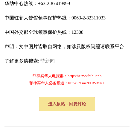
华助中心热线：+63-2-87419999
中国驻菲大使馆领事保护热线：0063-2-82311033
中国外交部全球领事保护热线：12308
声明：文中图片皆取自网络，如涉及版权问题请联系平台
了解更多请搜索:
菲新闻
菲律宾华人电报群：https://t.me/feihuaph
菲律宾华人必备频道：https://t.me/FHWMNL
进入原帖，回复讨论