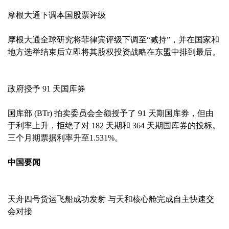
摩根大通下调本国股票评级
摩根大通全球研究将菲律宾评级下调至“减持”，并在国家和
地方选举结束后立即将其股权投资战略在东盟中排到最后。
政府授予 91 天国库券
国库部 (BTr) 拍卖委员会全额授予了 91 天期国库券，但由
于利率上升，拒绝了对 182 天期和 364 天期国库券的投标。
三个月期票据利率升至1.531%。
中国要闻
天舟四号货运飞船成功发射 与天和核心舱完成自主快速交
会对接