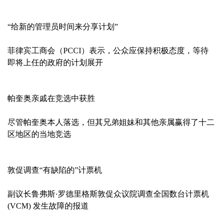
“给新的管理员时间来分享计划”
菲律宾工商会（PCCI）表示，公众应保持积极态度，等待
即将上任的政府的计划展开
帕奎奥亲戚在竞选中获胜
尽管帕奎奥本人落选，但其兄弟姐妹和其他亲属赢得了十二
区地区的当地竞选
敦促调查“有缺陷的”计票机
副议长鲁弗斯·罗德里格斯敦促众议院调查全国数台计票机
(VCM) 发生故障的报道