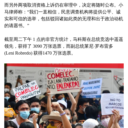
而另外两项取消资格上诉仍在审理中，决定将随时公布。小
马律师称：“我们一直相信，民意调查机构将提供公平、诚
实和可信的选举，包括驳回诸如此类的无理和出于政治动机
的请愿书。”
截至周二下午 1 点的非官方统计，马科斯在总统竞选中遥遥
领先，获得了 3090 万张选票，而副总统莱尼·罗布雷多
(Leni Robredo) 获得1470 万张选票。