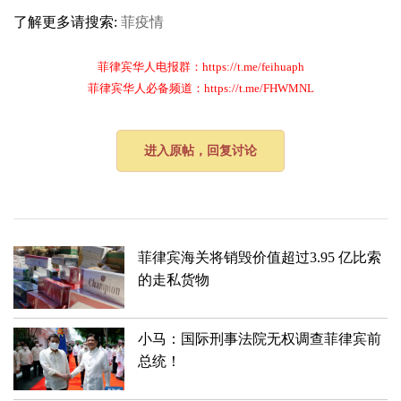
了解更多请搜索:
菲疫情
菲律宾华人电报群：https://t.me/feihuaph
菲律宾华人必备频道：https://t.me/FHWMNL
进入原帖，回复讨论
菲律宾海关将销毁价值超过3.95 亿比索
的走私货物
小马：国际刑事法院无权调查菲律宾前
总统！