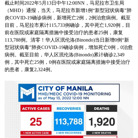
截止时间2022年5月13日中午12:00NN，马尼拉市卫生局
（MHD）通报，当天，马尼拉市新增1例“新型冠状病毒”肺
炎COVID-19确诊病例，新增死亡2例，2例治愈病例。截至
目前，马尼拉市累计115,733例确诊，其中死亡1,920例，目
前在医院或家庭隔离措施中接受治疗的患者25例，康复
113,788例。
清零！华人区泯伦洛(Binondo)
当日新增0例“新
型冠状病毒”肺炎COVID-19确诊病例，增加死亡0例，0治愈
病例。截至目前，华人区泯伦洛(Binondo)累计确诊2,349
例，其中死亡25例，0
例在医院或家庭隔离措施中接受治疗
的患者，康复2,324例。