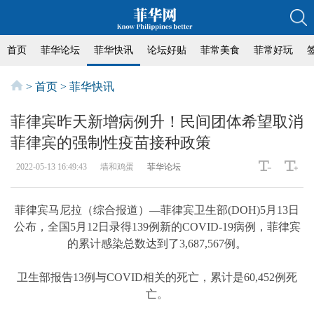
首页
菲华论坛
菲华快讯
论坛好贴
菲常美食
菲常好玩
>
首页
>
菲华快讯
菲律宾昨天新增病例升！民间团体希望取消
菲律宾的强制性疫苗接种政策
2022-05-13 16:49:43
墙和鸡蛋
菲华论坛
菲律宾马尼拉（综合报道）—菲律宾卫生部(DOH)5月13日
公布，全国5月12日录得139例新的COVID-19病例，菲律宾
的累计感染总数达到了3,687,567例。
卫生部报告13例与COVID相关的死亡，累计是60,452例死
亡。