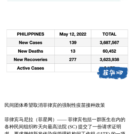
民间团体希望取消菲律宾的强制性疫苗接种政策
菲律宾马尼拉（菲星网）—— 菲律宾包括一群医生在内的
各种民间组织昨天向最高法院 (SC) 提交了一份请求证明
书，要求撤销新发传染病管理机构间工作组 (IATF) 的一项