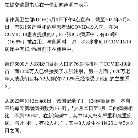
在提交请愿书后在一份新闻声明中表示。
菲律宾卫生部(DOH)5月9日下午4点宣布，截至2022年5月8
日，有611名严重和危重患者因COVID-19入院。在为
COVID-19患者提供的2，817张ICU病床中，有474张
（16.8%）被占用。与此同时，23，818张非ICU COVID-19
病床中有15.4%目前正在使用中。
超过6800万人或我们目标人口的76.04%接种了COVID-19疫
苗，而1340万人已经接受了加强注射。另一方面，670万老
年人或我们目标A2人群的77.12%已经接受了他们的主要系
列。
从2022年5月2日至8日，该国记录了1，124例新病例。本周
平均每天新增病例数为161例，与4月25日至5月1日的病例相
比，不到*20%*。在新病例中，其中14人患有严重和危重疾
病。与此同时，有42人死亡，其中8人发生在4月25日至5月8
日之间。