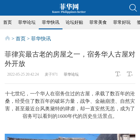
首页
菲华论坛
菲华快讯
论坛好贴
菲常美食
菲常好玩
>
首页
>
菲华快讯
菲律宾最古老的房屋之一，宿务华人古屋对
外开放
2022-05-25 20:42:24
麦子971
菲华论坛
十七世纪，一个华人在宿务住过的古屋，承载了数百年的沧
桑，经受住了数百年的破坏力量，战争、金融崩溃、自然灾
害，甚至最近台风奥黛特的肆虐，却一直安然无恙，成为了
宿务可以看到的1600年代的历史生活景点。