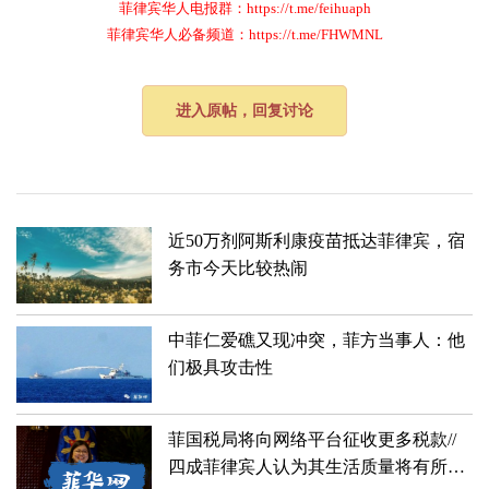
菲律宾华人电报群：https://t.me/feihuaph
菲律宾华人必备频道：https://t.me/FHWMNL
进入原帖，回复讨论
近50万剂阿斯利康疫苗抵达菲律宾，宿
务市今天比较热闹
中菲仁爱礁又现冲突，菲方当事人：他
们极具攻击性
菲国税局将向网络平台征收更多税款//
四成菲律宾人认为其生活质量将有所改