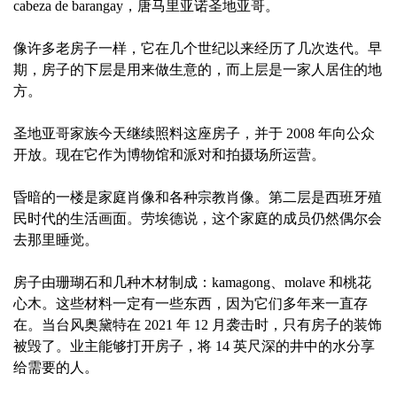
cabeza de barangay，唐马里亚诺圣地亚哥。
像许多老房子一样，它在几个世纪以来经历了几次迭代。早
期，房子的下层是用来做生意的，而上层是一家人居住的地
方。
圣地亚哥家族今天继续照料这座房子，并于 2008 年向公众
开放。现在它作为博物馆和派对和拍摄场所运营。
昏暗的一楼是家庭肖像和各种宗教肖像。第二层是西班牙殖
民时代的生活画面。劳埃德说，这个家庭的成员仍然偶尔会
去那里睡觉。
房子由珊瑚石和几种木材制成：kamagong、molave 和桃花
心木。这些材料一定有一些东西，因为它们多年来一直存
在。当台风奥黛特在 2021 年 12 月袭击时，只有房子的装饰
被毁了。业主能够打开房子，将 14 英尺深的井中的水分享
给需要的人。