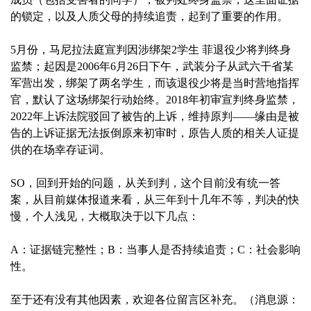
的锁定，以及人质父母的持续追责，起到了重要的作用。
5月份，马尼拉法庭宣判因涉绑架2学生 菲退役少将判终身
监禁；起因是2006年6月26日下午，武装分子从武六干省某
军营出发，绑架了两名学生，而该退役少将是当时营地指挥
官，默认了这场绑架行动始终。2018年初审宣判终身监禁，
2022年上诉法院驳回了被告的上诉，维持原判——缘由是被
告的上诉证据无法扳倒原来初审时，原告人质的相关人证提
供的在场幸存证词。
SO，回到开始的问题，从关到判，这个目前没有统一答
案，从目前媒体报道来看，从三年到十几年不等，判决的快
慢，个人浅见，大概取决于以下几点：
A：证据链完整性；B：当事人是否持续追责；C：社会影响
性。
至于还有没有其他因素，欢迎各位留言区补充。（消息源：