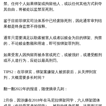
禁。任何个人如果绑架或拘留他人，或以任何其他方式剥夺
其自由，将被处以监禁至死刑。
鉴于目前菲律宾司法体系中已经废除死刑，因此通常审判结
果都是终身监禁不得假释。
通常只需要满足以勒索被害人或者以赎金为目的绑架、拘禁
的，不论赎金数额和用途，即可按绑架罪判刑。
如果受害人因拘留而被杀害或死亡，或被强奸，或遭受酷刑
或不人道行为，应处以最高刑罚。
TIPS2：在菲律宾，绑架案嫌疑人被抓获后，从关押到宣
判，大概需要多长时间？
翻一翻2022年的报道，随便摘录几则：
2月份，因涉嫌在2018年在马尼拉绑架同学，六人绑架团体
成员（包括受害者的同学），被判处终身监禁，这里面证据