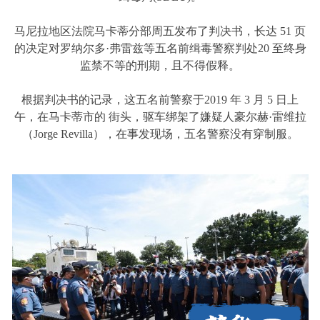
马尼拉地区法院马卡蒂分部周五发布了判决书，长达 51 页
的决定对罗纳尔多·弗雷兹等五名前缉毒警察判处20 至终身
监禁不等的刑期，且不得假释。
根据判决书的记录，这五名前警察于2019 年 3 月 5 日上
午，在马卡蒂市的 街头，驱车绑架了嫌疑人豪尔赫·雷维拉
（Jorge Revilla），在事发现场，五名警察没有穿制服。