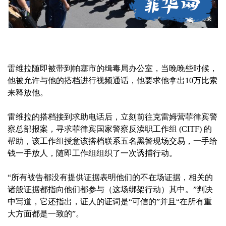
雷维拉随即被带到帕塞市的缉毒局办公室，当晚晚些时候，
他被允许与他的搭档进行视频通话，他要求他拿出10万比索
来释放他。
雷维拉的搭档接到求助电话后，立刻前往克雷姆营菲律宾警
察总部报案，寻求菲律宾国家警察反渎职工作组 (CITF) 的
帮助，该工作组授意该搭档联系五名黑警现场交易，一手给
钱一手放人，随即工作组组织了一次诱捕行动。
“所有被告都没有提供证据表明他们的不在场证据，相关的
诸般证据都指向他们都参与（这场绑架行动）其中。”判决
中写道，它还指出，证人的证词是“可信的”并且“在所有重
大方面都是一致的”。